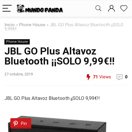
Inicio
»
Phone House
»
JBL GO Plus Altavoz Bluetooth ¡¡SOLO
9,99€!!
Phone House
JBL GO Plus Altavoz
Bluetooth ¡¡SOLO 9,99€!!
27 octubre, 2019
71
Views
0
JBL GO Plus Altavoz Bluetooth ¡¡SOLO 9,99€!!
Pin