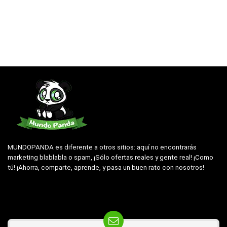
MUNDOPANDA es diferente a otros sitios: aquí no encontrarás
marketing blablabla o spam, ¡Sólo ofertas reales y gente real! ¡Como
tú! ¡Ahorra, comparte, aprende, y pasa un buen rato con nosotros!