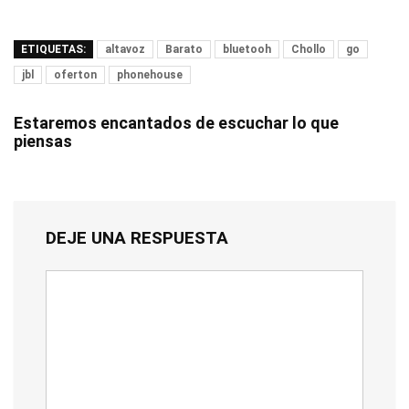
ETIQUETAS:
altavoz
Barato
bluetooh
Chollo
go
jbl
oferton
phonehouse
Estaremos encantados de escuchar lo que
piensas
DEJE UNA RESPUESTA