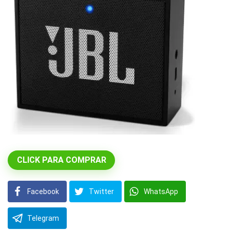
CLICK PARA COMPRAR
Facebook
Twitter
WhatsApp
Telegram