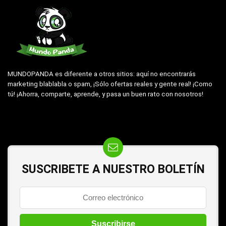
MUNDOPANDA es diferente a otros sitios: aquí no encontrarás
marketing blablabla o spam, ¡Sólo ofertas reales y gente real! ¡Como
tú! ¡Ahorra, comparte, aprende, y pasa un buen rato con nosotros!
SUSCRIBETE A NUESTRO BOLETÍN