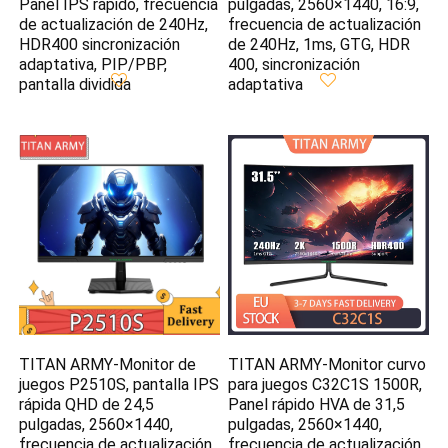
Panel IPS rápido, frecuencia
pulgadas, 2560×1440, 16:9,
de actualización de 240Hz,
frecuencia de actualización
HDR400 sincronización
de 240Hz, 1ms, GTG, HDR
adaptativa, PIP/PBP,
400, sincronización
pantalla dividida
adaptativa
TITAN ARMY-Monitor de
TITAN ARMY-Monitor curvo
juegos P2510S, pantalla IPS
para juegos C32C1S 1500R,
rápida QHD de 24,5
Panel rápido HVA de 31,5
pulgadas, 2560×1440,
pulgadas, 2560×1440,
frecuencia de actualización
frecuencia de actualización