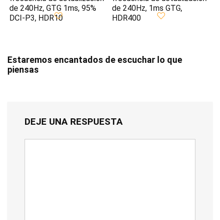
de 240Hz, GTG 1ms, 95%
de 240Hz, 1ms GTG,
DCI-P3, HDR10
HDR400
Estaremos encantados de escuchar lo que
piensas
DEJE UNA RESPUESTA