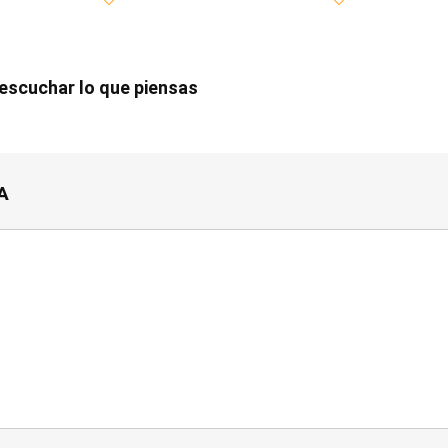
scuchar lo que piensas
A