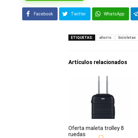
Facebook
Twitter
WhatsApp
ETIQUETAS:
ahorro
bicicletas
Artículos relacionados
Oferta maleta trolley 8
ruedas