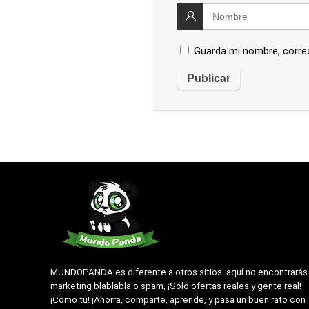
Guarda mi nombre, corre
MUNDOPANDA es diferente a otros sitios: aquí no encontrarás
marketing blablabla o spam, ¡Sólo ofertas reales y gente real!
¡Como tú! ¡Ahorra, comparte, aprende, y pasa un buen rato con