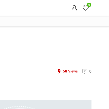
0
58
Views
0