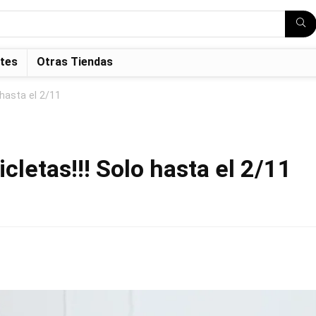
tes
Otras Tiendas
 hasta el 2/11
icletas!!! Solo hasta el 2/11