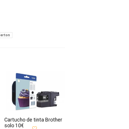
ferton
Cartucho de tinta Brother
solo 10€