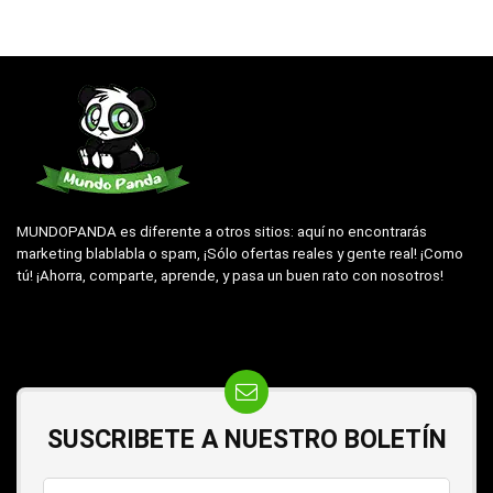
MUNDOPANDA es diferente a otros sitios: aquí no encontrarás
marketing blablabla o spam, ¡Sólo ofertas reales y gente real! ¡Como
tú! ¡Ahorra, comparte, aprende, y pasa un buen rato con nosotros!
SUSCRIBETE A NUESTRO BOLETÍN