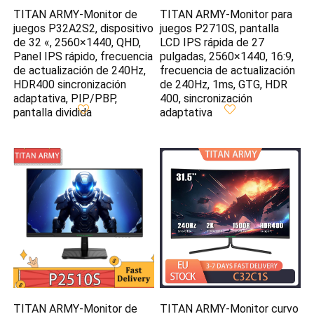
TITAN ARMY-Monitor de
TITAN ARMY-Monitor para
juegos P32A2S2, dispositivo
juegos P2710S, pantalla
de 32 «, 2560×1440, QHD,
LCD IPS rápida de 27
Panel IPS rápido, frecuencia
pulgadas, 2560×1440, 16:9,
de actualización de 240Hz,
frecuencia de actualización
HDR400 sincronización
de 240Hz, 1ms, GTG, HDR
adaptativa, PIP/PBP,
400, sincronización
pantalla dividida
adaptativa
TITAN ARMY-Monitor de
TITAN ARMY-Monitor curvo