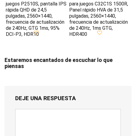
juegos P2510S, pantalla IPS
para juegos C32C1S 1500R,
rápida QHD de 24,5
Panel rápido HVA de 31,5
pulgadas, 2560×1440,
pulgadas, 2560×1440,
frecuencia de actualización
frecuencia de actualización
de 240Hz, GTG 1ms, 95%
de 240Hz, 1ms GTG,
DCI-P3, HDR10
HDR400
Estaremos encantados de escuchar lo que
piensas
DEJE UNA RESPUESTA