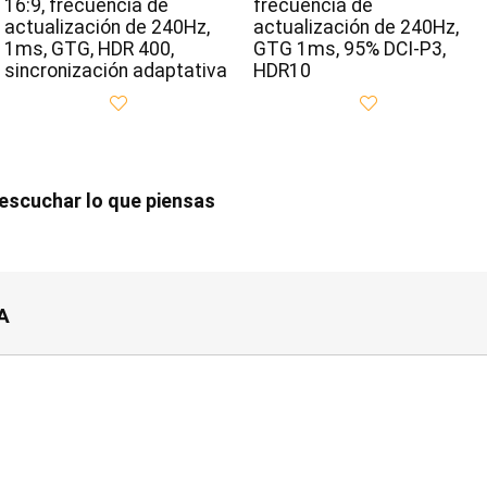
16:9, frecuencia de
frecuencia de
actualización de 240Hz,
actualización de 240Hz,
1ms, GTG, HDR 400,
GTG 1ms, 95% DCI-P3,
sincronización adaptativa
HDR10
scuchar lo que piensas
A