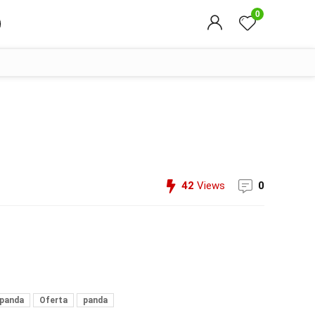
0
42
Views
0
panda
Oferta
panda