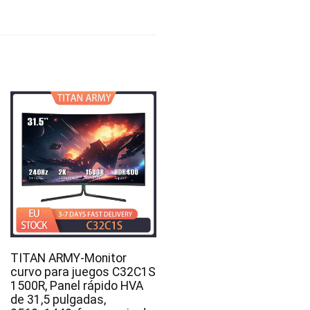
TITAN ARMY-Monitor
curvo para juegos C32C1S
1500R, Panel rápido HVA
de 31,5 pulgadas,