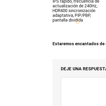
IPS rápido, frecuencia de
actualización de 240Hz,
HDR400 sincronización
adaptativa, PIP/PBP,
pantalla dividida
Estaremos encantados de e
DEJE UNA RESPUEST