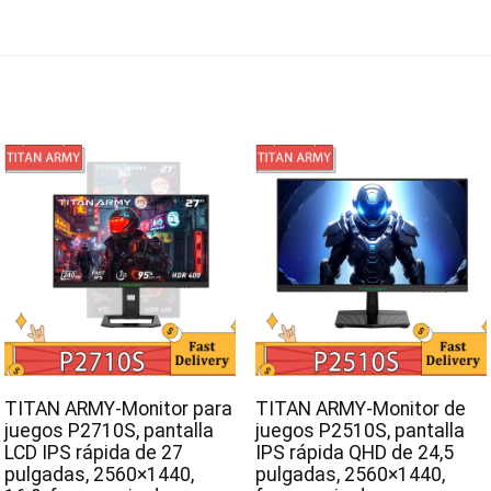
TITAN ARMY-Monitor para
TITAN ARMY-Monitor de
juegos P2710S, pantalla
juegos P2510S, pantalla
LCD IPS rápida de 27
IPS rápida QHD de 24,5
pulgadas, 2560×1440,
pulgadas, 2560×1440,