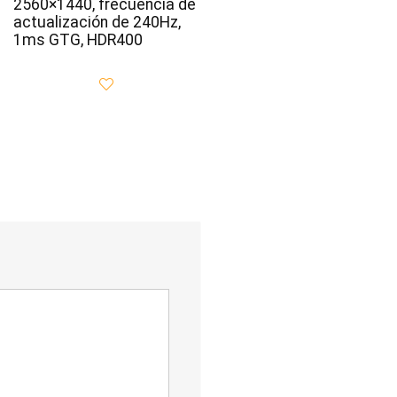
2560×1440, frecuencia de
actualización de 240Hz,
1ms GTG, HDR400