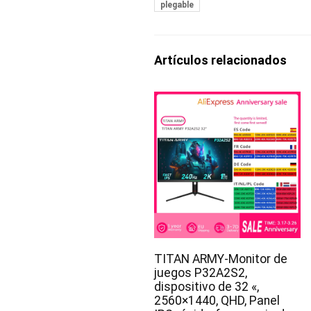
plegable
Artículos relacionados
TITAN ARMY-Monitor de
juegos P32A2S2,
dispositivo de 32 «,
2560×1440, QHD, Panel