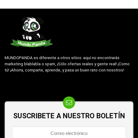
MUNDOPANDA es diferente a otros sitios: aquí no encontrarás
marketing blablabla o spam, ¡Sólo ofertas reales y gente real! ¡Como
tú! ¡Ahorra, comparte, aprende, y pasa un buen rato con nosotros!
SUSCRIBETE A NUESTRO BOLETÍN