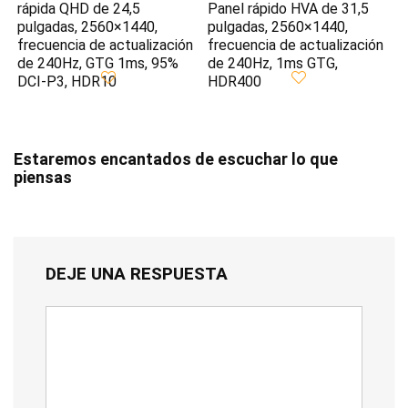
rápida QHD de 24,5
Panel rápido HVA de 31,5
pulgadas, 2560×1440,
pulgadas, 2560×1440,
frecuencia de actualización
frecuencia de actualización
de 240Hz, GTG 1ms, 95%
de 240Hz, 1ms GTG,
DCI-P3, HDR10
HDR400
Estaremos encantados de escuchar lo que
piensas
DEJE UNA RESPUESTA