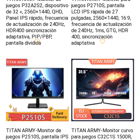
juegos P32A2S2, dispositivo
juegos P2710S, pantalla
de 32 «, 2560×1440, QHD,
LCD IPS rápida de 27
Panel IPS rápido, frecuencia
pulgadas, 2560×1440, 16:9,
de actualización de 240Hz,
frecuencia de actualización
HDR400 sincronización
de 240Hz, 1ms, GTG, HDR
adaptativa, PIP/PBP,
400, sincronización
pantalla dividida
adaptativa
TITAN ARMY-Monitor de
TITAN ARMY-Monitor curvo
juegos P2510S, pantalla IPS
para juegos C32C1S 1500R,