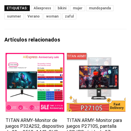
ETIQUETAS:
Aliexpress
bikini
mujer
mundopanda
summer
Verano
woman
zaful
Artículos relacionados
TITAN ARMY-Monitor de
TITAN ARMY-Monitor para
juegos P32A2S2, dispositivo
juegos P2710S, pantalla