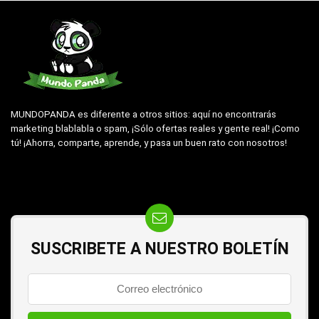
MUNDOPANDA es diferente a otros sitios: aquí no encontrarás
marketing blablabla o spam, ¡Sólo ofertas reales y gente real! ¡Como
tú! ¡Ahorra, comparte, aprende, y pasa un buen rato con nosotros!
SUSCRIBETE A NUESTRO BOLETÍN