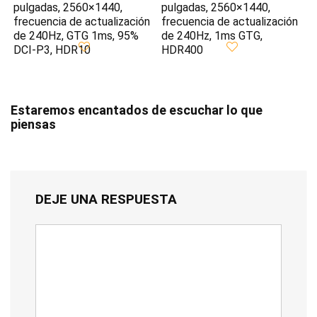
pulgadas, 2560×1440,
pulgadas, 2560×1440,
frecuencia de actualización
frecuencia de actualización
de 240Hz, GTG 1ms, 95%
de 240Hz, 1ms GTG,
DCI-P3, HDR10
HDR400
Estaremos encantados de escuchar lo que
piensas
DEJE UNA RESPUESTA