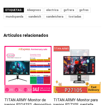
ETIQUETAS:
Aliexpress
electrica
gofrera
gofres
mundopanda
sandwich
sandwichera
tostadas
Artículos relacionados
TITAN ARMY-Monitor de
TITAN ARMY-Monitor para
juegos P32A2S2, dispositivo
juegos P2710S, pantalla