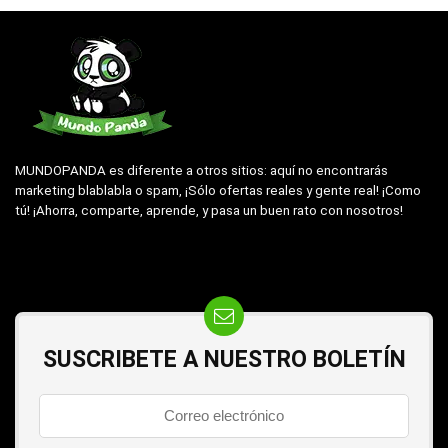
MUNDOPANDA es diferente a otros sitios: aquí no encontrarás
marketing blablabla o spam, ¡Sólo ofertas reales y gente real! ¡Como
tú! ¡Ahorra, comparte, aprende, y pasa un buen rato con nosotros!
SUSCRIBETE A NUESTRO BOLETÍN