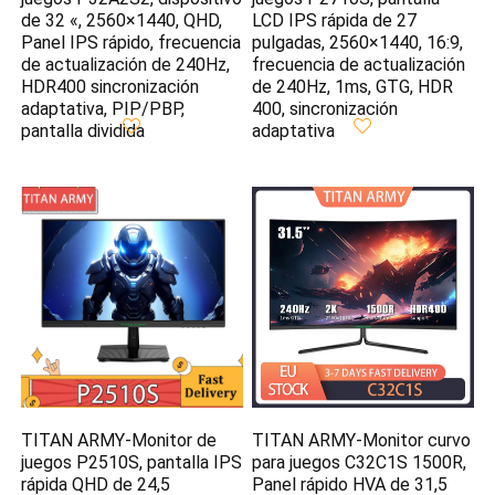
de 32 «, 2560×1440, QHD,
LCD IPS rápida de 27
Panel IPS rápido, frecuencia
pulgadas, 2560×1440, 16:9,
de actualización de 240Hz,
frecuencia de actualización
HDR400 sincronización
de 240Hz, 1ms, GTG, HDR
adaptativa, PIP/PBP,
400, sincronización
pantalla dividida
adaptativa
TITAN ARMY-Monitor de
TITAN ARMY-Monitor curvo
juegos P2510S, pantalla IPS
para juegos C32C1S 1500R,
rápida QHD de 24,5
Panel rápido HVA de 31,5