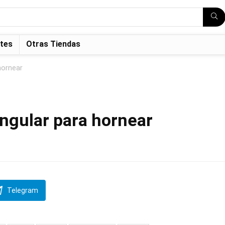
tes
Otras Tiendas
hornear
angular para hornear
Telegram