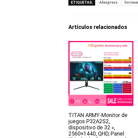
ETIQUETAS:
Aliexpress
hornea
Artículos relacionados
TITAN ARMY-Monitor de
juegos P32A2S2,
dispositivo de 32 «,
2560×1440, QHD, Panel