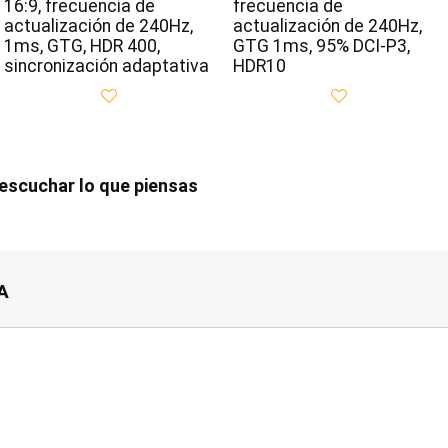
16:9, frecuencia de
frecuencia de
actualización de 240Hz,
actualización de 240Hz,
1ms, GTG, HDR 400,
GTG 1ms, 95% DCI-P3,
sincronización adaptativa
HDR10
scuchar lo que piensas
A