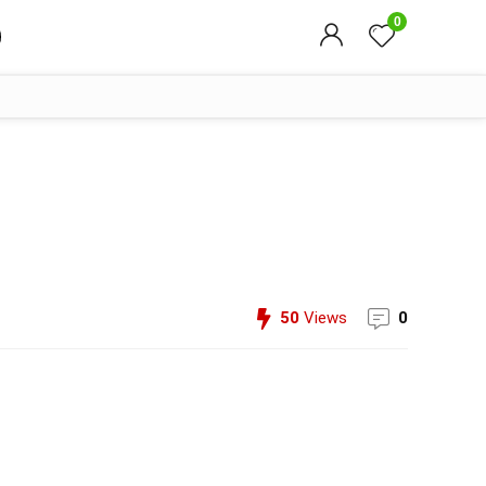
0
50
Views
0