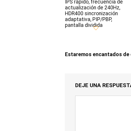
IPS rápido, frecuencia de
actualización de 240Hz,
HDR400 sincronización
adaptativa, PIP/PBP,
pantalla dividida
Estaremos encantados de e
DEJE UNA RESPUEST