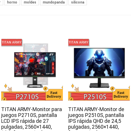
r
horno
moldes
mundopanda
silicona
TITAN ARMY-Monitor para
TITAN ARMY-Monitor de
juegos P2710S, pantalla
juegos P2510S, pantalla
LCD IPS rápida de 27
IPS rápida QHD de 24,5
pulgadas, 2560×1440,
pulgadas, 2560×1440,