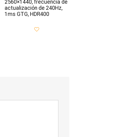
2560×1440, frecuencia de
actualización de 240Hz,
1ms GTG, HDR400