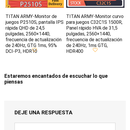
TITAN ARMY-Monitor de
TITAN ARMY-Monitor curvo
juegos P2510S, pantalla IPS
para juegos C32C1S 1500R,
rápida QHD de 24,5
Panel rápido HVA de 31,5
pulgadas, 2560×1440,
pulgadas, 2560×1440,
frecuencia de actualización
frecuencia de actualización
de 240Hz, GTG 1ms, 95%
de 240Hz, 1ms GTG,
DCI-P3, HDR10
HDR400
Estaremos encantados de escuchar lo que
piensas
DEJE UNA RESPUESTA