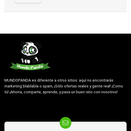
MUNDOPANDA es diferente a otros sitios: aquí no encontrarás
marketing blablabla o spam, ¡Sólo ofertas reales y gente real! ¡Como
tú! ¡Ahorra, comparte, aprende, y pasa un buen rato con nosotros!