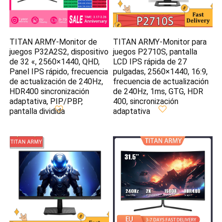
TITAN ARMY-Monitor de
TITAN ARMY-Monitor para
juegos P32A2S2, dispositivo
juegos P2710S, pantalla
de 32 «, 2560×1440, QHD,
LCD IPS rápida de 27
Panel IPS rápido, frecuencia
pulgadas, 2560×1440, 16:9,
de actualización de 240Hz,
frecuencia de actualización
HDR400 sincronización
de 240Hz, 1ms, GTG, HDR
adaptativa, PIP/PBP,
400, sincronización
pantalla dividida
adaptativa