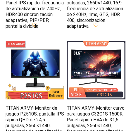
Panel IPS rápido, frecuencia
pulgadas, 2560×1440, 16:9,
de actualización de 240Hz,
frecuencia de actualización
HDR400 sincronización
de 240Hz, 1ms, GTG, HDR
adaptativa, PIP/PBP,
400, sincronización
pantalla dividida
adaptativa
TITAN ARMY-Monitor de
TITAN ARMY-Monitor curvo
juegos P2510S, pantalla IPS
para juegos C32C1S 1500R,
rápida QHD de 24,5
Panel rápido HVA de 31,5
pulgadas, 2560×1440,
pulgadas, 2560×1440,