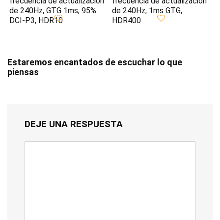
frecuencia de actualización
frecuencia de actualización
de 240Hz, GTG 1ms, 95%
de 240Hz, 1ms GTG,
DCI-P3, HDR10
HDR400
Estaremos encantados de escuchar lo que
piensas
DEJE UNA RESPUESTA