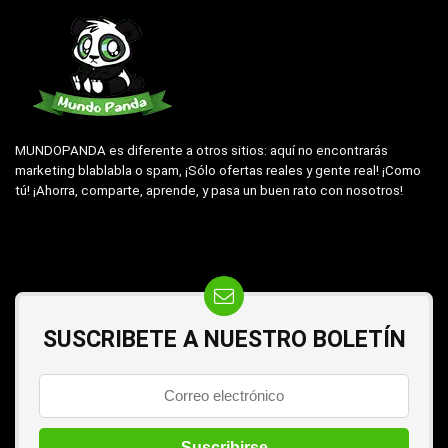
MUNDOPANDA es diferente a otros sitios: aquí no encontrarás
marketing blablabla o spam, ¡Sólo ofertas reales y gente real! ¡Como
tú! ¡Ahorra, comparte, aprende, y pasa un buen rato con nosotros!
SUSCRIBETE A NUESTRO BOLETÍN