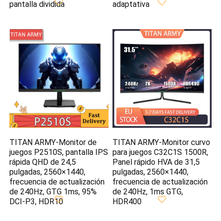
pantalla dividida
adaptativa
TITAN ARMY-Monitor de
TITAN ARMY-Monitor curvo
juegos P2510S, pantalla IPS
para juegos C32C1S 1500R,
rápida QHD de 24,5
Panel rápido HVA de 31,5
pulgadas, 2560×1440,
pulgadas, 2560×1440,
frecuencia de actualización
frecuencia de actualización
de 240Hz, GTG 1ms, 95%
de 240Hz, 1ms GTG,
DCI-P3, HDR10
HDR400