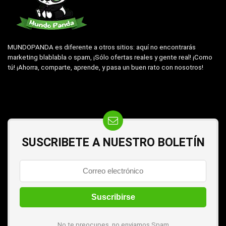
MUNDOPANDA es diferente a otros sitios: aquí no encontrarás
marketing blablabla o spam, ¡Sólo ofertas reales y gente real! ¡Como
tú! ¡Ahorra, comparte, aprende, y pasa un buen rato con nosotros!
SUSCRIBETE A NUESTRO BOLETÍN
No te preocupes, no enviamos Spam