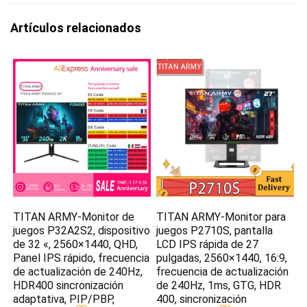
Artículos relacionados
TITAN ARMY-Monitor de
TITAN ARMY-Monitor para
juegos P32A2S2, dispositivo
juegos P2710S, pantalla
de 32 «, 2560×1440, QHD,
LCD IPS rápida de 27
Panel IPS rápido, frecuencia
pulgadas, 2560×1440, 16:9,
de actualización de 240Hz,
frecuencia de actualización
HDR400 sincronización
de 240Hz, 1ms, GTG, HDR
adaptativa, PIP/PBP,
400, sincronización