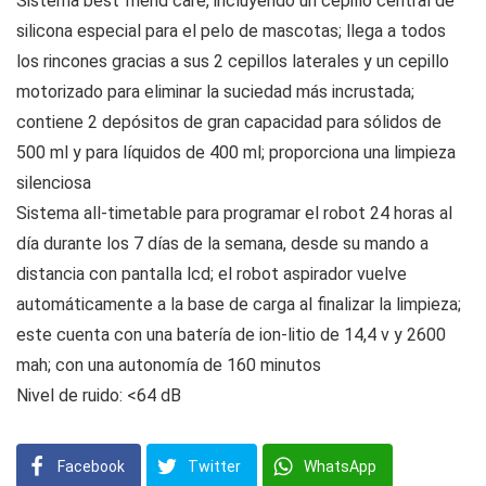
Sistema best friend care, incluyendo un cepillo central de
silicona especial para el pelo de mascotas; llega a todos
los rincones gracias a sus 2 cepillos laterales y un cepillo
motorizado para eliminar la suciedad más incrustada;
contiene 2 depósitos de gran capacidad para sólidos de
500 ml y para líquidos de 400 ml; proporciona una limpieza
silenciosa
Sistema all-timetable para programar el robot 24 horas al
día durante los 7 días de la semana, desde su mando a
distancia con pantalla lcd; el robot aspirador vuelve
automáticamente a la base de carga al finalizar la limpieza;
este cuenta con una batería de ion-litio de 14,4 v y 2600
mah; con una autonomía de 160 minutos
Nivel de ruido: <64 dB
Facebook
Twitter
WhatsApp