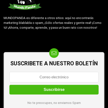
MUNDOPANDA es diferente a otros sitios: aquí no encontrarás
marketing blablabla o spam, ¡Sólo ofertas reales y gente real! ¡Como
tú! ¡Ahorra, comparte, aprende, y pasa un buen rato con nosotros!
SUSCRIBETE A NUESTRO BOLETÍN
No te preocupes, no enviamos Spam