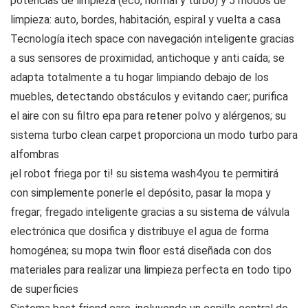
potencias de limpieza (eco, normal y turbo) y 5 modos de
limpieza: auto, bordes, habitación, espiral y vuelta a casa
Tecnología itech space con navegación inteligente gracias
a sus sensores de proximidad, antichoque y anti caída; se
adapta totalmente a tu hogar limpiando debajo de los
muebles, detectando obstáculos y evitando caer; purifica
el aire con su filtro epa para retener polvo y alérgenos; su
sistema turbo clean carpet proporciona un modo turbo para
alfombras
¡el robot friega por ti! su sistema wash4you te permitirá
con simplemente ponerle el depósito, pasar la mopa y
fregar; fregado inteligente gracias a su sistema de válvula
electrónica que dosifica y distribuye el agua de forma
homogénea; su mopa twin floor está diseñada con dos
materiales para realizar una limpieza perfecta en todo tipo
de superficies