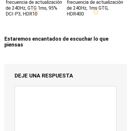
frecuencia de actualización
frecuencia de actualización
de 240Hz, GTG 1ms, 95%
de 240Hz, 1ms GTG,
DCI-P3, HDR10
HDR400
Estaremos encantados de escuchar lo que
piensas
DEJE UNA RESPUESTA