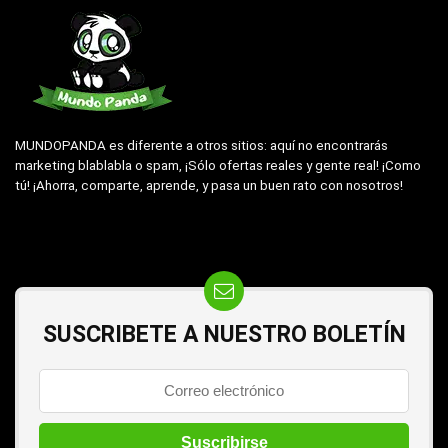
MUNDOPANDA es diferente a otros sitios: aquí no encontrarás
marketing blablabla o spam, ¡Sólo ofertas reales y gente real! ¡Como
tú! ¡Ahorra, comparte, aprende, y pasa un buen rato con nosotros!
SUSCRIBETE A NUESTRO BOLETÍN