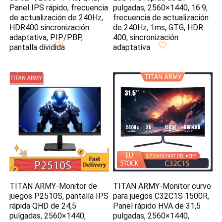
Panel IPS rápido, frecuencia
pulgadas, 2560×1440, 16:9,
de actualización de 240Hz,
frecuencia de actualización
HDR400 sincronización
de 240Hz, 1ms, GTG, HDR
adaptativa, PIP/PBP,
400, sincronización
pantalla dividida
adaptativa
TITAN ARMY-Monitor de
TITAN ARMY-Monitor curvo
juegos P2510S, pantalla IPS
para juegos C32C1S 1500R,
rápida QHD de 24,5
Panel rápido HVA de 31,5
pulgadas, 2560×1440,
pulgadas, 2560×1440,