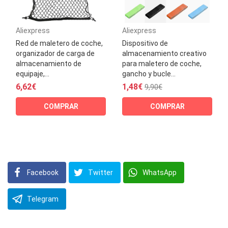
Aliexpress
Aliexpress
Red de maletero de coche,
Dispositivo de
organizador de carga de
almacenamiento creativo
almacenamiento de
para maletero de coche,
equipaje,...
gancho y bucle...
6,62€
1,48€
9,90€
COMPRAR
COMPRAR
Facebook
Twitter
WhatsApp
Telegram