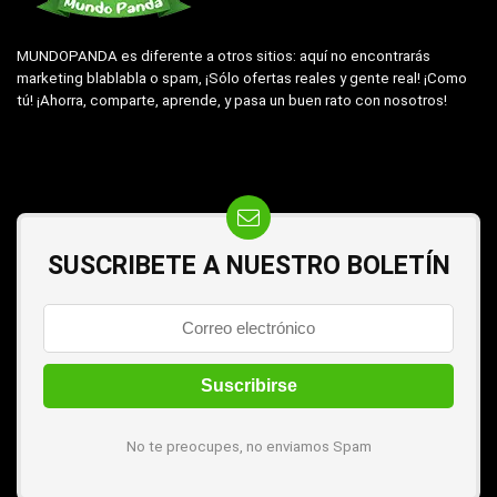
MUNDOPANDA es diferente a otros sitios: aquí no encontrarás
marketing blablabla o spam, ¡Sólo ofertas reales y gente real! ¡Como
tú! ¡Ahorra, comparte, aprende, y pasa un buen rato con nosotros!
SUSCRIBETE A NUESTRO BOLETÍN
No te preocupes, no enviamos Spam