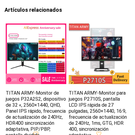
Artículos relacionados
TITAN ARMY-Monitor de
TITAN ARMY-Monitor para
juegos P32A2S2, dispositivo
juegos P2710S, pantalla
de 32 «, 2560×1440, QHD,
LCD IPS rápida de 27
Panel IPS rápido, frecuencia
pulgadas, 2560×1440, 16:9,
de actualización de 240Hz,
frecuencia de actualización
HDR400 sincronización
de 240Hz, 1ms, GTG, HDR
adaptativa, PIP/PBP,
400, sincronización