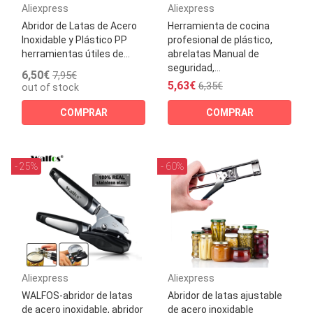
Aliexpress
Aliexpress
Abridor de Latas de Acero
Herramienta de cocina
Inoxidable y Plástico PP
profesional de plástico,
herramientas útiles de...
abrelatas Manual de
seguridad,...
6,50€
7,95€
5,63€
6,35€
out of stock
COMPRAR
COMPRAR
- 25%
- 60%
Aliexpress
Aliexpress
WALFOS-abridor de latas
Abridor de latas ajustable
de acero inoxidable, abridor
de acero inoxidable