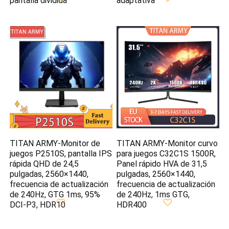
pantalla dividida
adaptativa
TITAN ARMY-Monitor de
TITAN ARMY-Monitor curvo
juegos P2510S, pantalla IPS
para juegos C32C1S 1500R,
rápida QHD de 24,5
Panel rápido HVA de 31,5
pulgadas, 2560×1440,
pulgadas, 2560×1440,
frecuencia de actualización
frecuencia de actualización
de 240Hz, GTG 1ms, 95%
de 240Hz, 1ms GTG,
DCI-P3, HDR10
HDR400