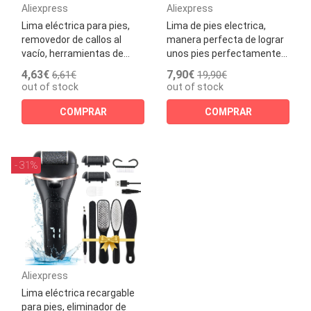
Aliexpress
Aliexpress
Lima eléctrica para pies,
Lima de pies electrica,
removedor de callos al
manera perfecta de lograr
vacío, herramientas de...
unos pies perfectamente...
4,63€
7,90€
6,61€
19,90€
out of stock
out of stock
COMPRAR
COMPRAR
- 31%
Aliexpress
Lima eléctrica recargable
para pies, eliminador de