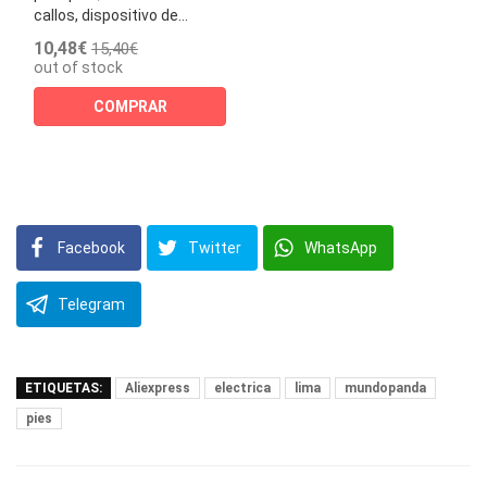
callos, dispositivo de...
10,48€
15,40€
out of stock
COMPRAR
Facebook
Twitter
WhatsApp
Telegram
ETIQUETAS:
Aliexpress
electrica
lima
mundopanda
pies