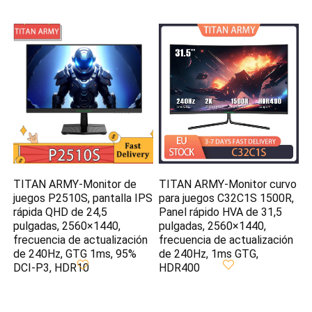
TITAN ARMY-Monitor de
TITAN ARMY-Monitor curvo
juegos P2510S, pantalla IPS
para juegos C32C1S 1500R,
rápida QHD de 24,5
Panel rápido HVA de 31,5
pulgadas, 2560×1440,
pulgadas, 2560×1440,
frecuencia de actualización
frecuencia de actualización
de 240Hz, GTG 1ms, 95%
de 240Hz, 1ms GTG,
DCI-P3, HDR10
HDR400