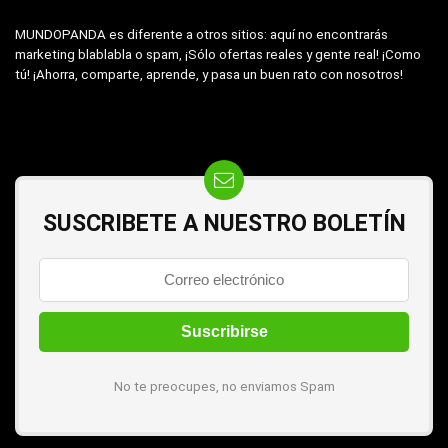
MUNDOPANDA es diferente a otros sitios: aquí no encontrarás
marketing blablabla o spam, ¡Sólo ofertas reales y gente real! ¡Como
tú! ¡Ahorra, comparte, aprende, y pasa un buen rato con nosotros!
SUSCRIBETE A NUESTRO BOLETÍN
No te preocupes, no enviamos Spam