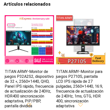
Artículos relacionados
TITAN ARMY-Monitor de
TITAN ARMY-Monitor para
juegos P32A2S2, dispositivo
juegos P2710S, pantalla
de 32 «, 2560×1440, QHD,
LCD IPS rápida de 27
Panel IPS rápido, frecuencia
pulgadas, 2560×1440, 16:9,
de actualización de 240Hz,
frecuencia de actualización
HDR400 sincronización
de 240Hz, 1ms, GTG, HDR
adaptativa, PIP/PBP,
400, sincronización
pantalla dividida
adaptativa