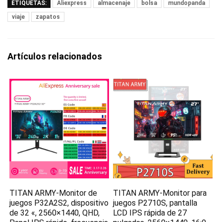
ETIQUETAS:
Aliexpress
almacenaje
bolsa
mundopanda
viaje
zapatos
Artículos relacionados
TITAN ARMY-Monitor de
TITAN ARMY-Monitor para
juegos P32A2S2, dispositivo
juegos P2710S, pantalla
de 32 «, 2560×1440, QHD,
LCD IPS rápida de 27