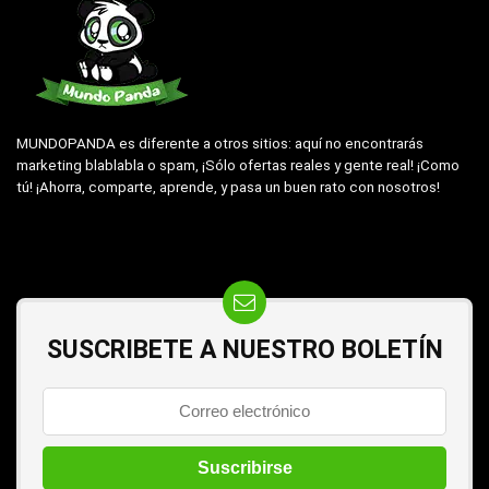
MUNDOPANDA es diferente a otros sitios: aquí no encontrarás
marketing blablabla o spam, ¡Sólo ofertas reales y gente real! ¡Como
tú! ¡Ahorra, comparte, aprende, y pasa un buen rato con nosotros!
SUSCRIBETE A NUESTRO BOLETÍN