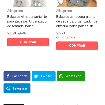
Aliexpress
Aliexpress
Bolsa de Almacenamiento
Bolsa de almacenamiento
para Zapatos, Organizador
de zapatos, organizador de
de Armario, Bolsa...
armario, bolsa portátil de...
2,59€
2,97€
2,67€
out of stock
COMPRAR
COMPRAR
Facebook
Twitter
WhatsApp
Telegram