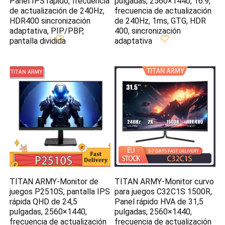
Panel IPS rápido, frecuencia
pulgadas, 2560×1440, 16:9,
de actualización de 240Hz,
frecuencia de actualización
HDR400 sincronización
de 240Hz, 1ms, GTG, HDR
adaptativa, PIP/PBP,
400, sincronización
pantalla dividida
adaptativa
TITAN ARMY-Monitor de
TITAN ARMY-Monitor curvo
juegos P2510S, pantalla IPS
para juegos C32C1S 1500R,
rápida QHD de 24,5
Panel rápido HVA de 31,5
pulgadas, 2560×1440,
pulgadas, 2560×1440,
frecuencia de actualización
frecuencia de actualización