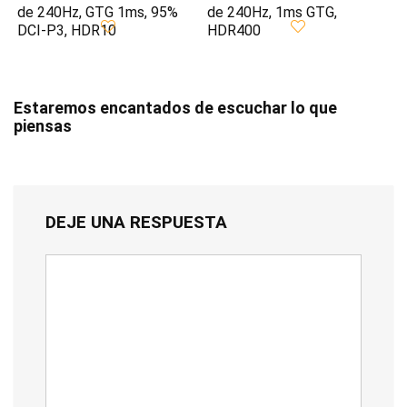
de 240Hz, GTG 1ms, 95%
de 240Hz, 1ms GTG,
DCI-P3, HDR10
HDR400
Estaremos encantados de escuchar lo que
piensas
DEJE UNA RESPUESTA