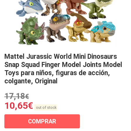
Mattel Jurassic World Mini Dinosaurs
Snap Squad Finger Model Joints Model
Toys para niños, figuras de acción,
colgante, Original
17,18
€
10,65
€
out of stock
COMPRAR