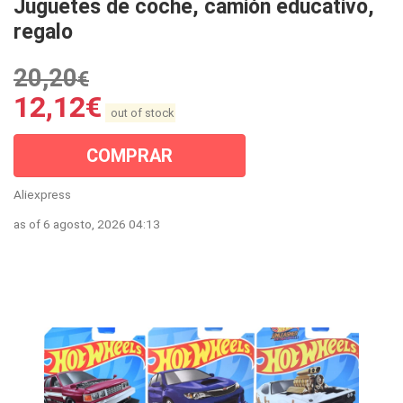
Juguetes de coche, camión educativo,
regalo
20,20
€
12,12
€
out of stock
COMPRAR
Aliexpress
as of 6 agosto, 2026 04:13