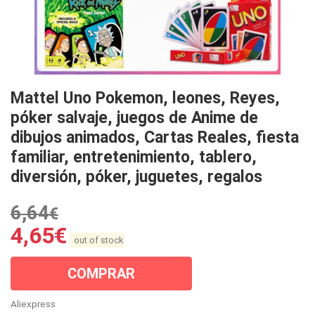
Mattel Uno Pokemon, leones, Reyes,
póker salvaje, juegos de Anime de
dibujos animados, Cartas Reales, fiesta
familiar, entretenimiento, tablero,
diversión, póker, juguetes, regalos
6,64
€
4,65
€
out of stock
COMPRAR
Aliexpress