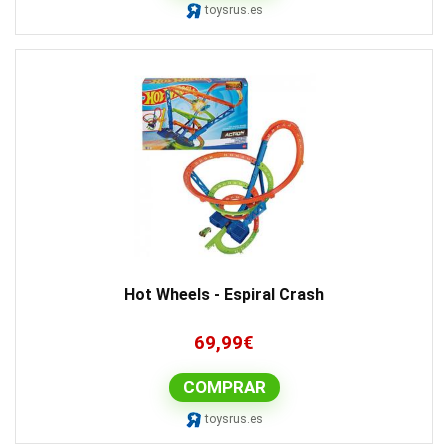
toysrus.es
Hot Wheels - Espiral Crash
69,99
€
COMPRAR
toysrus.es