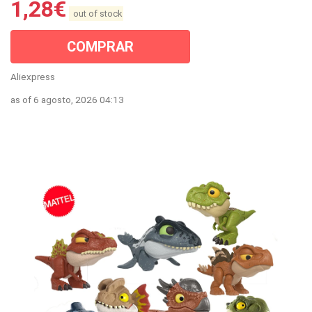
1,28
€
out of stock
COMPRAR
Aliexpress
as of 6 agosto, 2026 04:13