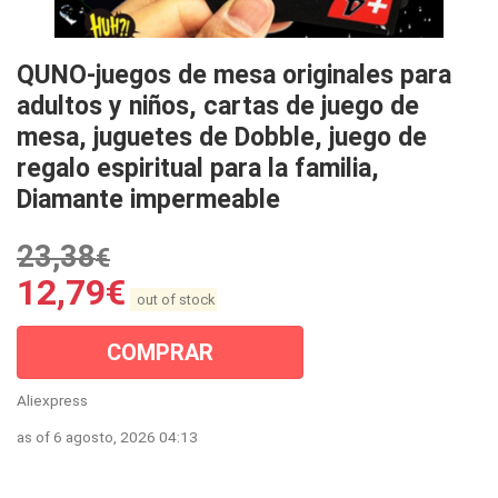
QUNO-juegos de mesa originales para
adultos y niños, cartas de juego de
mesa, juguetes de Dobble, juego de
regalo espiritual para la familia,
Diamante impermeable
23,38
€
12,79
€
out of stock
COMPRAR
Aliexpress
as of 6 agosto, 2026 04:13