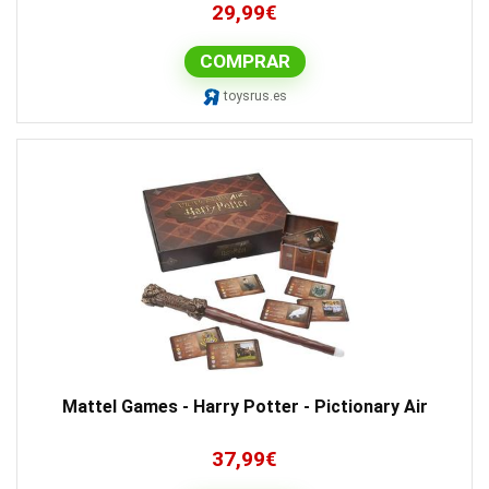
29,99
€
COMPRAR
toysrus.es
Mattel Games - Harry Potter - Pictionary Air
37,99
€