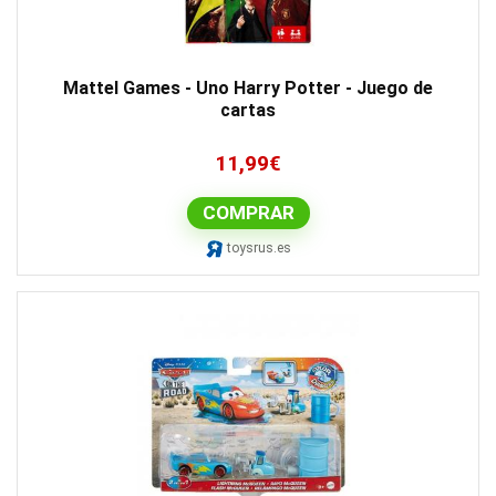
Mattel Games - Uno Harry Potter - Juego de
cartas
11,99
€
COMPRAR
toysrus.es