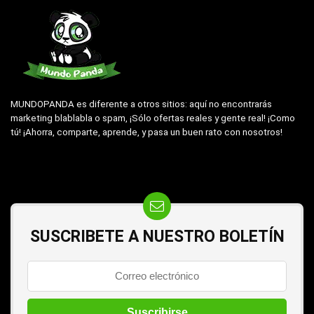
MUNDOPANDA es diferente a otros sitios: aquí no encontrarás
marketing blablabla o spam, ¡Sólo ofertas reales y gente real! ¡Como
tú! ¡Ahorra, comparte, aprende, y pasa un buen rato con nosotros!
SUSCRIBETE A NUESTRO BOLETÍN