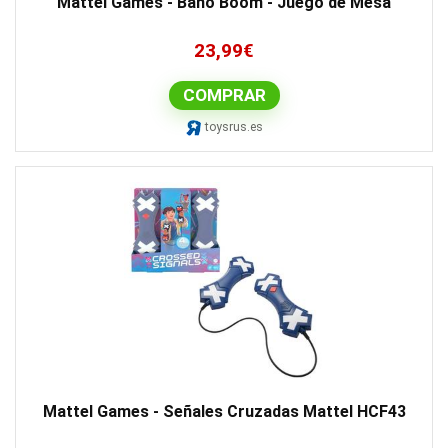
Mattel Games - Baño Boom - Juego de Mesa
23,99
€
COMPRAR
toysrus.es
Mattel Games - Señales Cruzadas Mattel HCF43