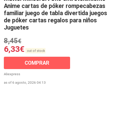
Anime cartas de póker rompecabezas
familiar juego de tabla divertida juegos
de póker cartas regalos para niños
Juguetes
8,45
€
6,33
€
out of stock
COMPRAR
Aliexpress
as of 6 agosto, 2026 04:13