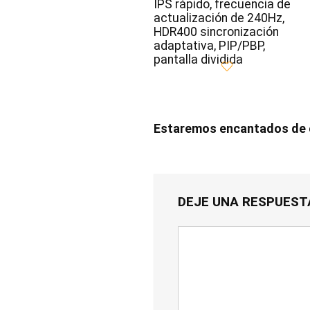
IPS rápido, frecuencia de
actualización de 240Hz,
HDR400 sincronización
adaptativa, PIP/PBP,
pantalla dividida
Estaremos encantados de e
DEJE UNA RESPUEST