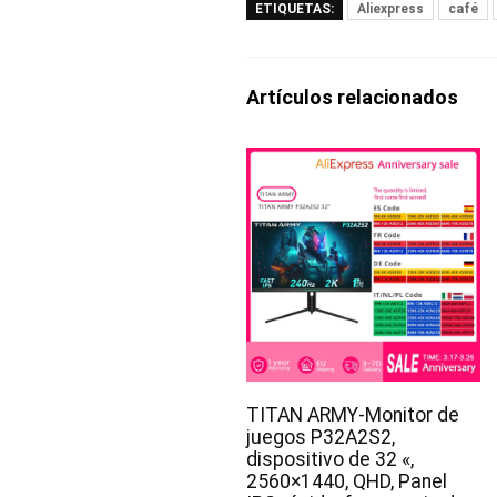
ETIQUETAS:
Aliexpress
café
Artículos relacionados
TITAN ARMY-Monitor de
juegos P32A2S2,
dispositivo de 32 «,
2560×1440, QHD, Panel