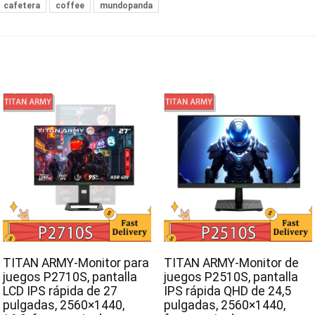
cafetera
coffee
mundopanda
TITAN ARMY-Monitor para
TITAN ARMY-Monitor de
juegos P2710S, pantalla
juegos P2510S, pantalla
LCD IPS rápida de 27
IPS rápida QHD de 24,5
pulgadas, 2560×1440,
pulgadas, 2560×1440,