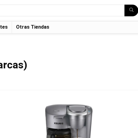
tes
Otras Tiendas
arcas)