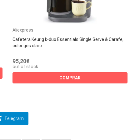
Aliexpress
Cafetera Keurig k-duo Essentials Single Serve & Carafe,
color gris claro
95,20€
out of stock
COMPRAR
Telegram