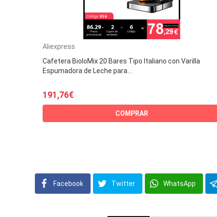
Aliexpress
Cafetera BioloMix 20 Bares Tipo Italiano con Varilla
Espumadora de Leche para...
191,76€
COMPRAR
Facebook
Twitter
WhatsApp