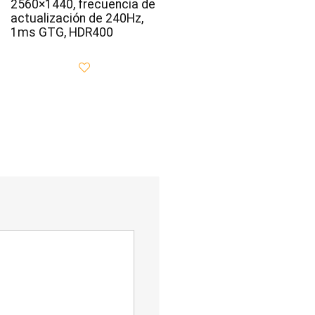
2560×1440, frecuencia de
actualización de 240Hz,
1ms GTG, HDR400