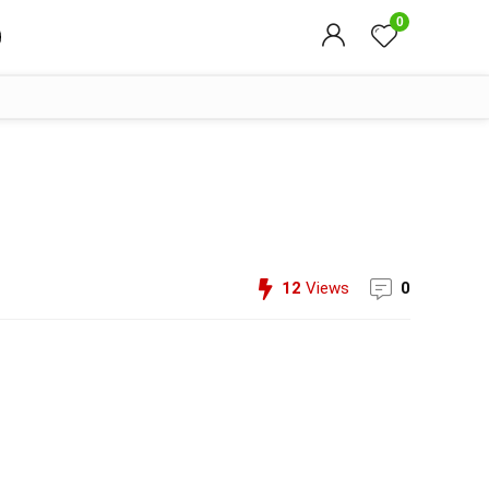
0
12
Views
0