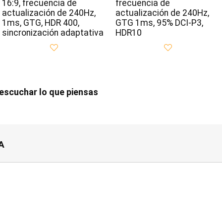
16:9, frecuencia de
frecuencia de
actualización de 240Hz,
actualización de 240Hz,
1ms, GTG, HDR 400,
GTG 1ms, 95% DCI-P3,
sincronización adaptativa
HDR10
scuchar lo que piensas
A