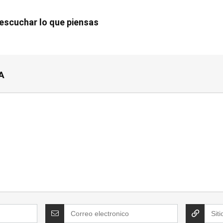
scuchar lo que piensas
A