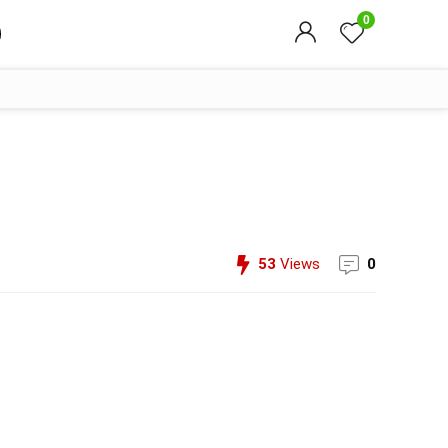
0
53
Views
0