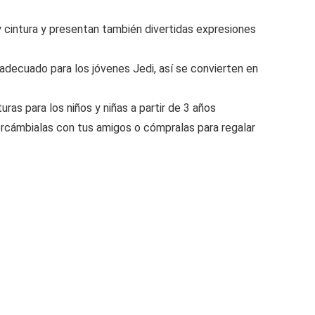
y cintura y presentan también divertidas expresiones
adecuado para los jóvenes Jedi, así se convierten en
ras para los niños y niñas a partir de 3 años
ercámbialas con tus amigos o cómpralas para regalar