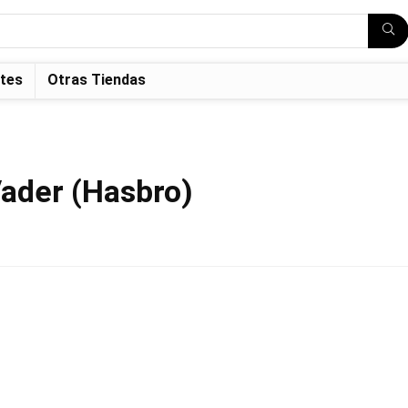
tes
Otras Tiendas
Vader (Hasbro)