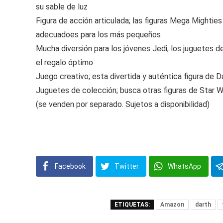
su sable de luz
Figura de acción articulada; las figuras Mega Mightie
adecuadoes para los más pequeños
Mucha diversión para los jóvenes Jedi; los juguetes 
el regalo óptimo
Juego creativo; esta divertida y auténtica figura de D
Juguetes de colección; busca otras figuras de Star 
(se venden por separado. Sujetos a disponibilidad)
Facebook
Twitter
WhatsApp
ETIQUETAS:
Amazon
darth