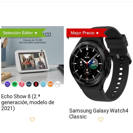
Selección Editor
Mejor Precio
Echo Show 8 (2.ª
generación, modelo de
2021)
Samsung Galaxy Watch4
Classic