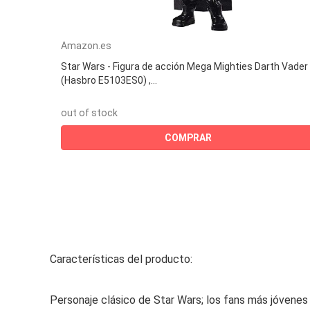
Amazon.es
Star Wars - Figura de acción Mega Mighties Darth Vader
(Hasbro E5103ES0) ,...
out of stock
COMPRAR
Características del producto:
Personaje clásico de Star Wars; los fans más jóvenes