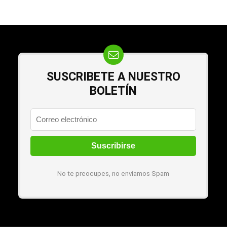
SUSCRIBETE A NUESTRO
BOLETÍN
No te preocupes, no enviamos Spam