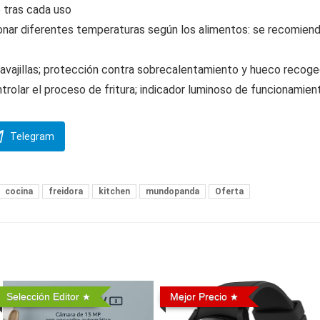
o tras cada uso
onar diferentes temperaturas según los alimentos: se recomien
vavajillas; protección contra sobrecalentamiento y hueco recog
ntrolar el proceso de fritura; indicador luminoso de funcionamie
Telegram
cocina
freidora
kitchen
mundopanda
Oferta
Selección Editor
Mejor Precio