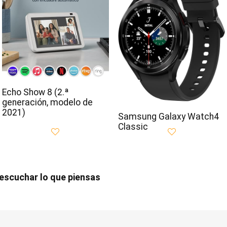
Echo Show 8 (2.ª
generación, modelo de
2021)
Samsung Galaxy Watch4
Classic
scuchar lo que piensas