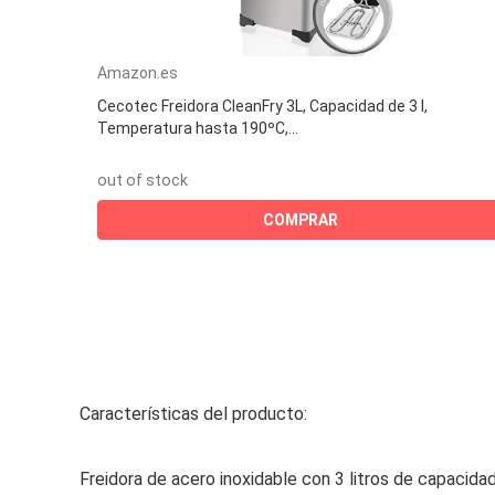
Amazon.es
Cecotec Freidora CleanFry 3L, Capacidad de 3 l,
Temperatura hasta 190ºC,...
out of stock
COMPRAR
Características del producto:
Freidora de acero inoxidable con 3 litros de capacid