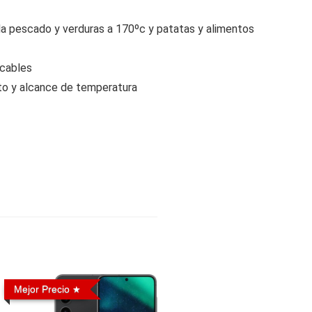
da pescado y verduras a 170ºc y patatas y alimentos
ecables
nto y alcance de temperatura
Mejor Precio