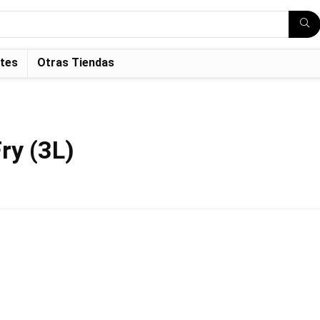
tes
Otras Tiendas
ry (3L)