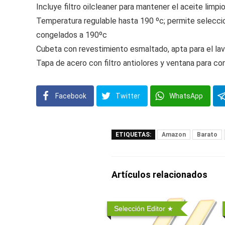
Incluye filtro oilcleaner para mantener el aceite limpi
Temperatura regulable hasta 190 ºc; permite selecci
congelados a 190ºc
Cubeta con revestimiento esmaltado, apta para el la
Tapa de acero con filtro antiolores y ventana para co
Facebook
Twitter
WhatsApp
ETIQUETAS:
Amazon
Barato
Artículos relacionados
Selección Editor