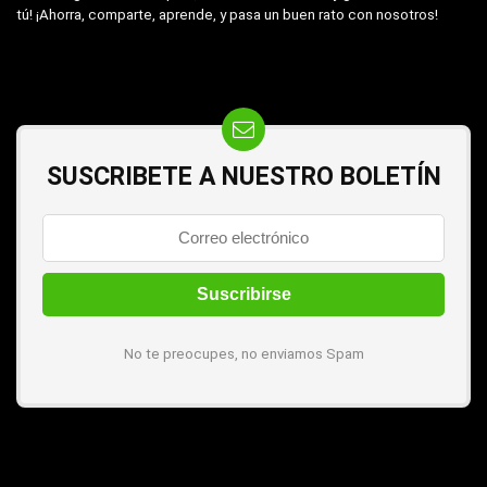
tú! ¡Ahorra, comparte, aprende, y pasa un buen rato con nosotros!
SUSCRIBETE A NUESTRO BOLETÍN
No te preocupes, no enviamos Spam