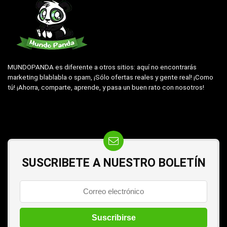
MUNDOPANDA es diferente a otros sitios: aquí no encontrarás
marketing blablabla o spam, ¡Sólo ofertas reales y gente real! ¡Como
tú! ¡Ahorra, comparte, aprende, y pasa un buen rato con nosotros!
SUSCRIBETE A NUESTRO BOLETÍN