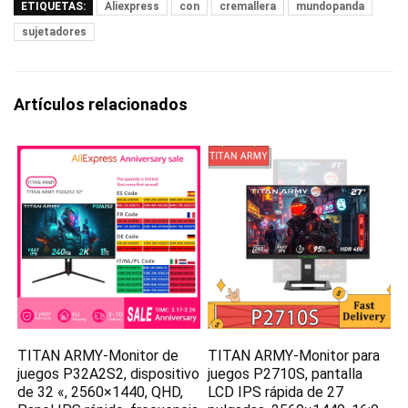
ETIQUETAS:
Aliexpress
con
cremallera
mundopanda
sujetadores
Artículos relacionados
TITAN ARMY-Monitor de
TITAN ARMY-Monitor para
juegos P32A2S2, dispositivo
juegos P2710S, pantalla
de 32 «, 2560×1440, QHD,
LCD IPS rápida de 27