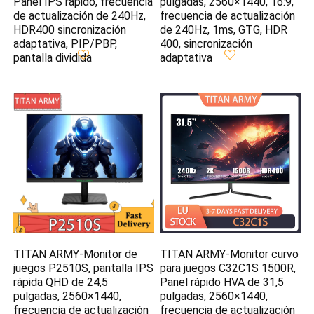
Panel IPS rápido, frecuencia
pulgadas, 2560×1440, 16:9,
de actualización de 240Hz,
frecuencia de actualización
HDR400 sincronización
de 240Hz, 1ms, GTG, HDR
adaptativa, PIP/PBP,
400, sincronización
pantalla dividida
adaptativa
TITAN ARMY-Monitor de
TITAN ARMY-Monitor curvo
juegos P2510S, pantalla IPS
para juegos C32C1S 1500R,
rápida QHD de 24,5
Panel rápido HVA de 31,5
pulgadas, 2560×1440,
pulgadas, 2560×1440,
frecuencia de actualización
frecuencia de actualización