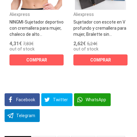
Aliexpress
Aliexpress
NINGMI-Sujetador deportivo
Sujetador con escote en V
con cremallera para mujer,
profundo y cremallera para
chaleco de alto...
mujer, Bralette sin...
4,31€
2,62€
7,83€
5,24€
out of stock
out of stock
COMPRAR
COMPRAR
Facebook
Twitter
WhatsApp
Telegram