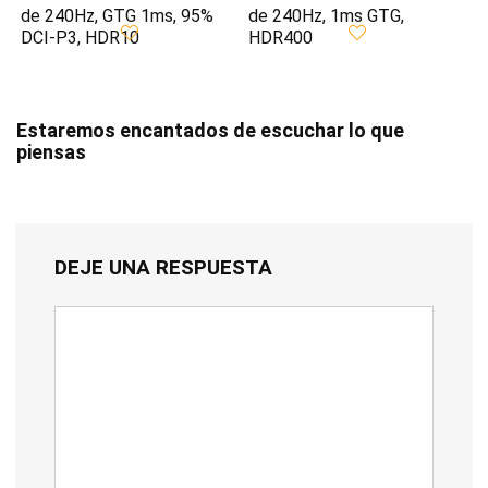
de 240Hz, GTG 1ms, 95%
de 240Hz, 1ms GTG,
DCI-P3, HDR10
HDR400
Estaremos encantados de escuchar lo que
piensas
DEJE UNA RESPUESTA