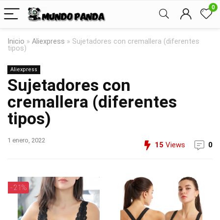
0
Inicio
»
Aliexpress
»
Sujetadores con cremallera (diferentes
tipos)
Aliexpress
Sujetadores con
cremallera (diferentes
tipos)
1 enero, 2022
15
Views
0
- 21%