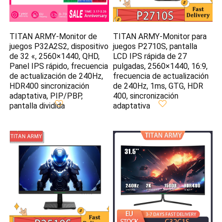
TITAN ARMY-Monitor de
TITAN ARMY-Monitor para
juegos P32A2S2, dispositivo
juegos P2710S, pantalla
de 32 «, 2560×1440, QHD,
LCD IPS rápida de 27
Panel IPS rápido, frecuencia
pulgadas, 2560×1440, 16:9,
de actualización de 240Hz,
frecuencia de actualización
HDR400 sincronización
de 240Hz, 1ms, GTG, HDR
adaptativa, PIP/PBP,
400, sincronización
pantalla dividida
adaptativa