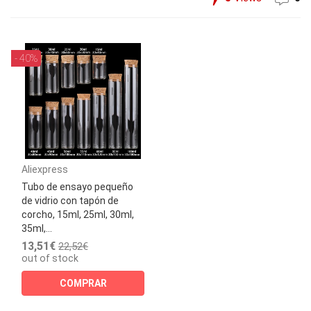
- 40%
Aliexpress
Tubo de ensayo pequeño
de vidrio con tapón de
corcho, 15ml, 25ml, 30ml,
35ml,...
13,51€
22,52€
out of stock
COMPRAR