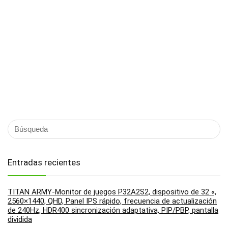
Entradas recientes
TITAN ARMY-Monitor de juegos P32A2S2, dispositivo de 32 «,
2560×1440, QHD, Panel IPS rápido, frecuencia de actualización
de 240Hz, HDR400 sincronización adaptativa, PIP/PBP, pantalla
dividida