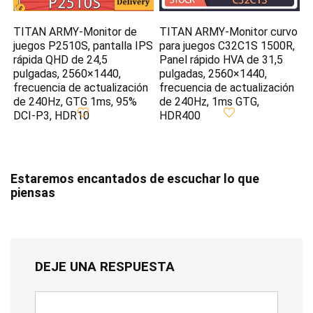
TITAN ARMY-Monitor de
TITAN ARMY-Monitor curvo
juegos P2510S, pantalla IPS
para juegos C32C1S 1500R,
rápida QHD de 24,5
Panel rápido HVA de 31,5
pulgadas, 2560×1440,
pulgadas, 2560×1440,
frecuencia de actualización
frecuencia de actualización
de 240Hz, GTG 1ms, 95%
de 240Hz, 1ms GTG,
DCI-P3, HDR10
HDR400
Estaremos encantados de escuchar lo que
piensas
DEJE UNA RESPUESTA