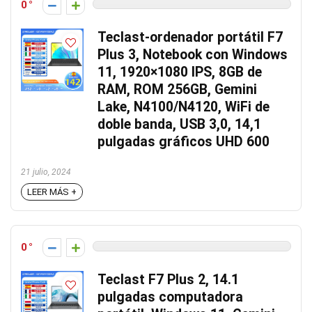
0
Teclast-ordenador portátil F7
Plus 3, Notebook con Windows
11, 1920×1080 IPS, 8GB de
RAM, ROM 256GB, Gemini
Lake, N4100/N4120, WiFi de
doble banda, USB 3,0, 14,1
pulgadas gráficos UHD 600
21 julio, 2024
LEER MÁS +
0
Teclast F7 Plus 2, 14.1
pulgadas computadora