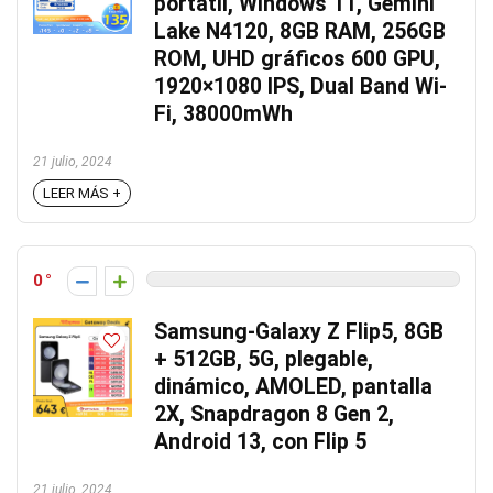
portátil, Windows 11, Gemini
Lake N4120, 8GB RAM, 256GB
ROM, UHD gráficos 600 GPU,
1920×1080 IPS, Dual Band Wi-
Fi, 38000mWh
21 julio, 2024
LEER MÁS +
0
Samsung-Galaxy Z Flip5, 8GB
+ 512GB, 5G, plegable,
dinámico, AMOLED, pantalla
2X, Snapdragon 8 Gen 2,
Android 13, con Flip 5
21 julio, 2024