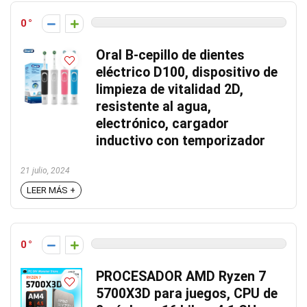
0
Oral B-cepillo de dientes
eléctrico D100, dispositivo de
limpieza de vitalidad 2D,
resistente al agua,
electrónico, cargador
inductivo con temporizador
21 julio, 2024
LEER MÁS +
0
PROCESADOR AMD Ryzen 7
5700X3D para juegos, CPU de