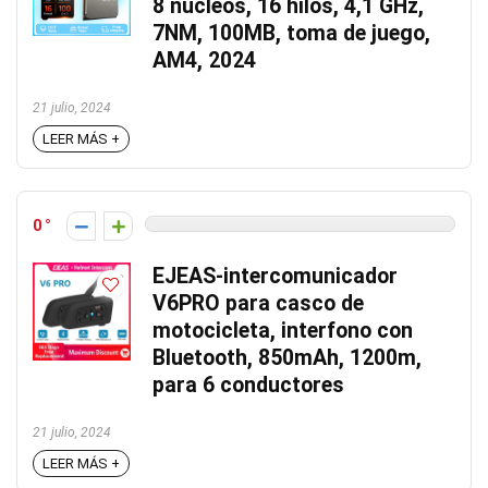
8 núcleos, 16 hilos, 4,1 GHz,
7NM, 100MB, toma de juego,
AM4, 2024
21 julio, 2024
LEER MÁS +
0
EJEAS-intercomunicador
V6PRO para casco de
motocicleta, interfono con
Bluetooth, 850mAh, 1200m,
para 6 conductores
21 julio, 2024
LEER MÁS +