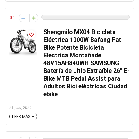
0
Shengmilo MX04 Bicicleta
Eléctrica 1000W Bafang Fat
Bike Potente Bicicleta
Electrica Montañade
48V15AH840WH SAMSUNG
Batería de Litio Extraíble 26″ E-
Bike MTB Pedal Assist para
Adultos Bici eléctricas Ciudad
ebike
21 julio, 2024
LEER MÁS +