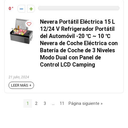
0
Nevera Portátil Eléctrica 15 L
12/24 V Refrigerador Portátil
del Automóvil -20 ℃ ~ 10 ℃
Nevera de Coche Eléctrica con
Batería de Coche de 3 Niveles
Modo Dual con Panel de
Control LCD Camping
21 julio, 2024
LEER MÁS +
1
2
3
…
11
Página siguiente »