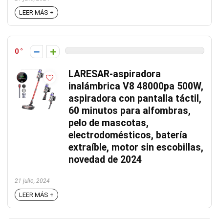
LEER MÁS +
0
LARESAR-aspiradora
inalámbrica V8 48000pa 500W,
aspiradora con pantalla táctil,
60 minutos para alfombras,
pelo de mascotas,
electrodomésticos, batería
extraíble, motor sin escobillas,
novedad de 2024
21 julio, 2024
LEER MÁS +