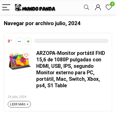
0
Navegar por archivo
julio, 2024
0
ARZOPA-Monitor portátil FHD
15,6 de 1080P pulgadas con
HDMI, USB, IPS, segundo
Monitor externo para PC,
portátil, Mac, Switch, Xbox,
ps4, S1 Table
24 julio, 2024
LEER MÁS +