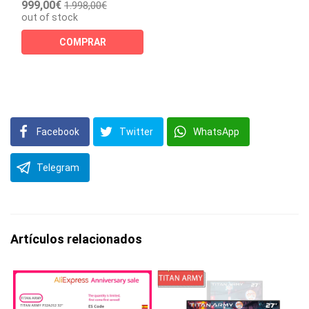
999,00€
1.998,00€
out of stock
COMPRAR
Facebook
Twitter
WhatsApp
Telegram
Artículos relacionados