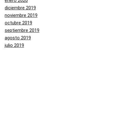
enero 2020
diciembre 2019
noviembre 2019
octubre 2019
septiembre 2019
agosto 2019
julio 2019
junio 2019
mayo 2019
Categorías
Aliexpress
Amazon
Arenal
Asos
Banggood
Buenabuy