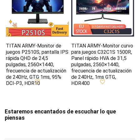
TITAN ARMY-Monitor de
TITAN ARMY-Monitor curvo
juegos P2510S, pantalla IPS
para juegos C32C1S 1500R,
rápida QHD de 24,5
Panel rápido HVA de 31,5
pulgadas, 2560×1440,
pulgadas, 2560×1440,
frecuencia de actualización
frecuencia de actualización
de 240Hz, GTG 1ms, 95%
de 240Hz, 1ms GTG,
DCI-P3, HDR10
HDR400
Estaremos encantados de escuchar lo que
piensas