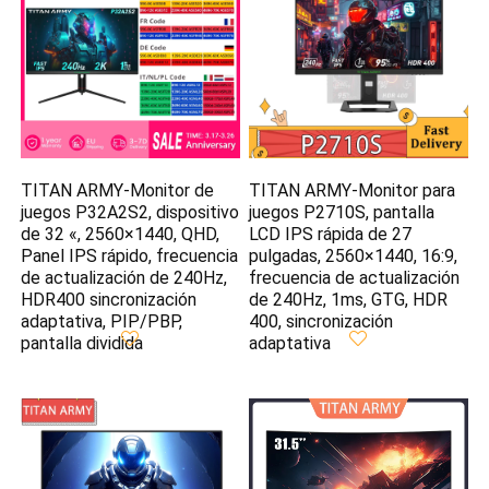
TITAN ARMY-Monitor de
TITAN ARMY-Monitor para
juegos P32A2S2, dispositivo
juegos P2710S, pantalla
de 32 «, 2560×1440, QHD,
LCD IPS rápida de 27
Panel IPS rápido, frecuencia
pulgadas, 2560×1440, 16:9,
de actualización de 240Hz,
frecuencia de actualización
HDR400 sincronización
de 240Hz, 1ms, GTG, HDR
adaptativa, PIP/PBP,
400, sincronización
pantalla dividida
adaptativa