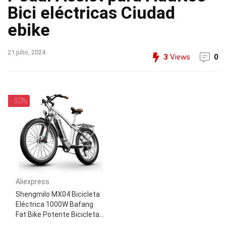
Bici eléctricas Ciudad
ebike
21 julio, 2024
3
Views
0
- 50%
Aliexpress
Shengmilo MX04 Bicicleta
Eléctrica 1000W Bafang
Fat Bike Potente Bicicleta...