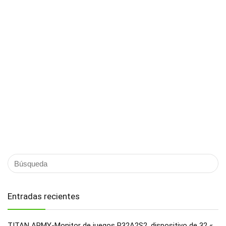
Entradas recientes
TITAN ARMY-Monitor de juegos P32A2S2, dispositivo de 32 «,