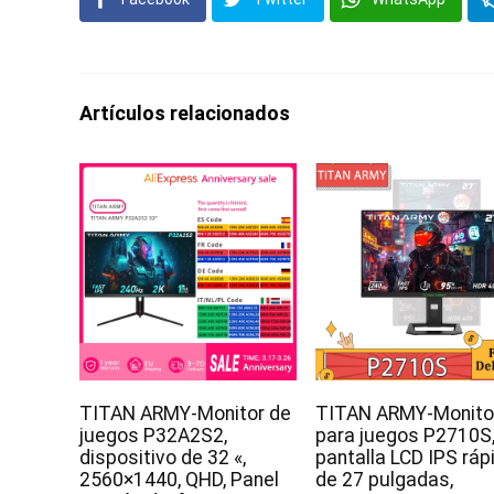
Artículos relacionados
TITAN ARMY-Monitor de
TITAN ARMY-Monito
juegos P32A2S2,
para juegos P2710S
dispositivo de 32 «,
pantalla LCD IPS ráp
2560×1440, QHD, Panel
de 27 pulgadas,