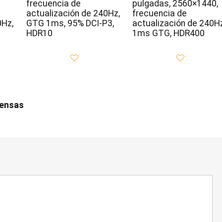
frecuencia de
pulgadas, 2560×1440,
actualización de 240Hz,
frecuencia de
0Hz,
GTG 1ms, 95% DCI-P3,
actualización de 240Hz
HDR10
1ms GTG, HDR400
iensas