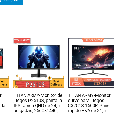
r
TITAN ARMY-Monitor de
TITAN ARMY-Monitor
,
juegos P2510S, pantalla
curvo para juegos
ida
IPS rápida QHD de 24,5
C32C1S 1500R, Panel
pulgadas, 2560×1440,
rápido HVA de 31,5