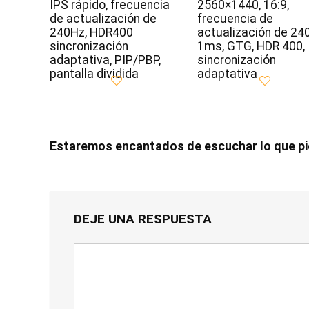
IPS rápido, frecuencia
2560×1440, 16:9,
de actualización de
frecuencia de
240Hz, HDR400
actualización de 24
sincronización
1ms, GTG, HDR 400,
adaptativa, PIP/PBP,
sincronización
pantalla dividida
adaptativa
Estaremos encantados de escuchar lo que p
DEJE UNA RESPUESTA