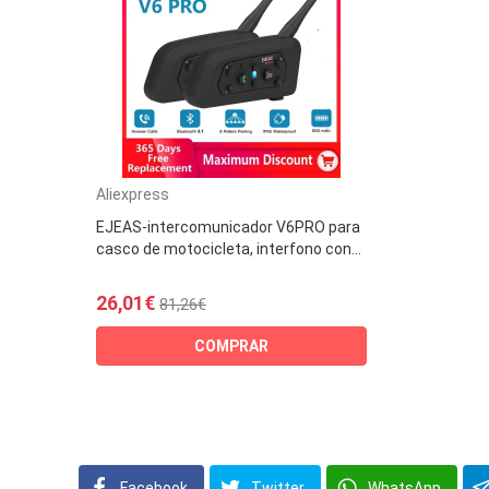
Aliexpress
EJEAS-intercomunicador V6PRO para
casco de motocicleta, interfono con...
26,01€
81,26€
COMPRAR
Facebook
Twitter
WhatsApp