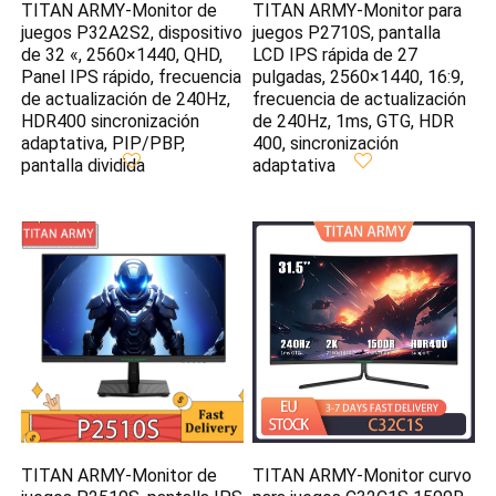
TITAN ARMY-Monitor de
TITAN ARMY-Monitor para
juegos P32A2S2, dispositivo
juegos P2710S, pantalla
de 32 «, 2560×1440, QHD,
LCD IPS rápida de 27
Panel IPS rápido, frecuencia
pulgadas, 2560×1440, 16:9,
de actualización de 240Hz,
frecuencia de actualización
HDR400 sincronización
de 240Hz, 1ms, GTG, HDR
adaptativa, PIP/PBP,
400, sincronización
pantalla dividida
adaptativa
TITAN ARMY-Monitor de
TITAN ARMY-Monitor curvo