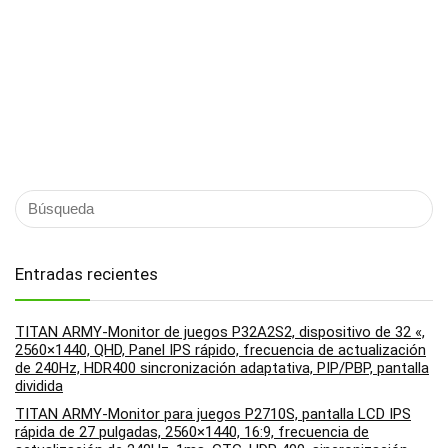
Entradas recientes
TITAN ARMY-Monitor de juegos P32A2S2, dispositivo de 32 «,
2560×1440, QHD, Panel IPS rápido, frecuencia de actualización
de 240Hz, HDR400 sincronización adaptativa, PIP/PBP, pantalla
dividida
TITAN ARMY-Monitor para juegos P2710S, pantalla LCD IPS
rápida de 27 pulgadas, 2560×1440, 16:9, frecuencia de