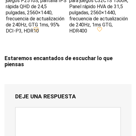
juegos P2510S, pantalla IPS
para juegos C32C1S 1500R,
rápida QHD de 24,5
Panel rápido HVA de 31,5
pulgadas, 2560×1440,
pulgadas, 2560×1440,
frecuencia de actualización
frecuencia de actualización
de 240Hz, GTG 1ms, 95%
de 240Hz, 1ms GTG,
DCI-P3, HDR10
HDR400
Estaremos encantados de escuchar lo que
piensas
DEJE UNA RESPUESTA