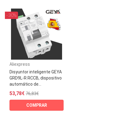
- 30%
Aliexpress
Disyuntor inteligente GEYA
GRD9L-R RCCB, dispositivo
automático de...
53,78€
76,83€
COMPRAR