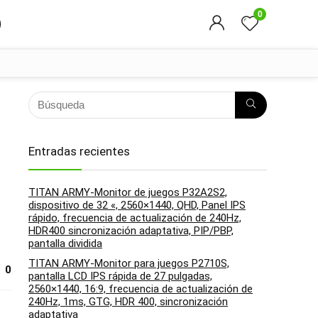
0
Entradas recientes
TITAN ARMY-Monitor de juegos P32A2S2,
dispositivo de 32 «, 2560×1440, QHD, Panel IPS
rápido, frecuencia de actualización de 240Hz,
HDR400 sincronización adaptativa, PIP/PBP,
pantalla dividida
TITAN ARMY-Monitor para juegos P2710S,
0
pantalla LCD IPS rápida de 27 pulgadas,
2560×1440, 16:9, frecuencia de actualización de
240Hz, 1ms, GTG, HDR 400, sincronización
adaptativa