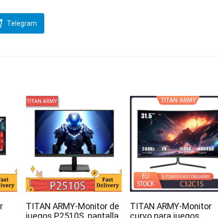
Telegram
r
TITAN ARMY-Monitor de
TITAN ARMY-Monitor
,
juegos P2510S, pantalla
curvo para juegos