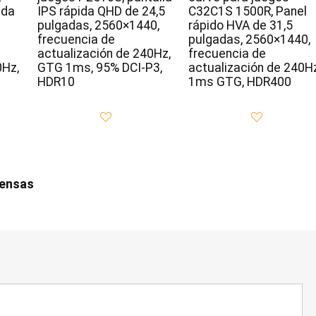
ida
IPS rápida QHD de 24,5
C32C1S 1500R, Panel
pulgadas, 2560×1440,
rápido HVA de 31,5
frecuencia de
pulgadas, 2560×1440,
actualización de 240Hz,
frecuencia de
0Hz,
GTG 1ms, 95% DCI-P3,
actualización de 240Hz
HDR10
1ms GTG, HDR400
iensas