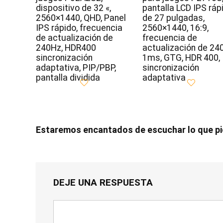
dispositivo de 32 «,
pantalla LCD IPS ráp
2560×1440, QHD, Panel
de 27 pulgadas,
IPS rápido, frecuencia
2560×1440, 16:9,
de actualización de
frecuencia de
240Hz, HDR400
actualización de 24
sincronización
1ms, GTG, HDR 400,
adaptativa, PIP/PBP,
sincronización
pantalla dividida
adaptativa
Estaremos encantados de escuchar lo que p
DEJE UNA RESPUESTA