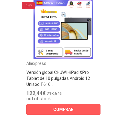
- 43%
Aliexpress
Versión global CHUWI HiPad XPro
Tablet de 10 pulgadas Android 12
Unisoc T616...
122,44€
218,64€
out of stock
COMPRAR