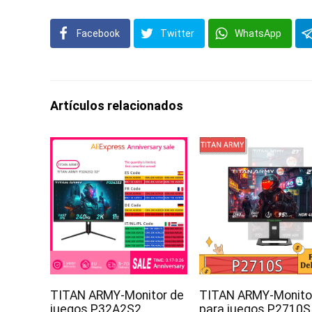
Facebook
Twitter
WhatsApp
Artículos relacionados
TITAN ARMY-Monitor de
TITAN ARMY-Monito
juegos P32A2S2,
para juegos P2710S