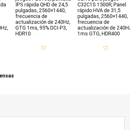
ida
IPS rápida QHD de 24,5
C32C1S 1500R, Panel
pulgadas, 2560×1440,
rápido HVA de 31,5
frecuencia de
pulgadas, 2560×1440,
actualización de 240Hz,
frecuencia de
0Hz,
GTG 1ms, 95% DCI-P3,
actualización de 240Hz
HDR10
1ms GTG, HDR400
iensas