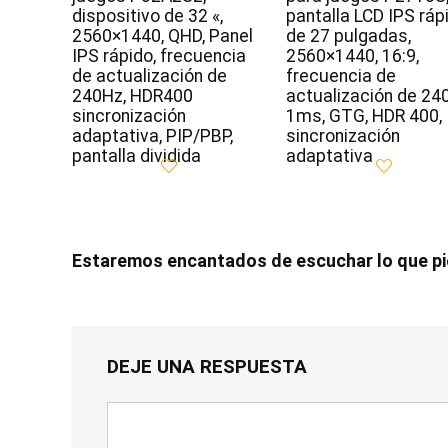
dispositivo de 32 «,
pantalla LCD IPS ráp
2560×1440, QHD, Panel
de 27 pulgadas,
IPS rápido, frecuencia
2560×1440, 16:9,
de actualización de
frecuencia de
240Hz, HDR400
actualización de 24
sincronización
1ms, GTG, HDR 400,
adaptativa, PIP/PBP,
sincronización
pantalla dividida
adaptativa
Estaremos encantados de escuchar lo que p
DEJE UNA RESPUESTA