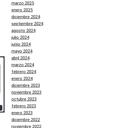
marzo 2025
enero 2025
diciembre 2024
septiembre 2024
agosto 2024
julio 2024
junio 2024
mayo 2024
abril 2024
marzo 2024
febrero 2024
enero 2024
diciembre 2023
noviembre 2023
octubre 2023
febrero 2023
enero 2023
diciembre 2022
noviembre 2022