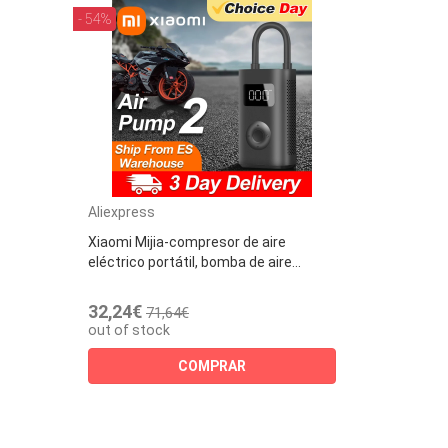
- 54%
Aliexpress
Xiaomi Mijia-compresor de aire
eléctrico portátil, bomba de aire...
32,24€
71,64€
out of stock
COMPRAR