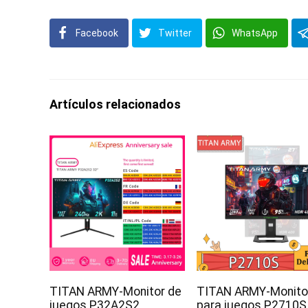
Facebook
Twitter
WhatsApp
Artículos relacionados
TITAN ARMY-Monitor de
TITAN ARMY-Monito
juegos P32A2S2,
para juegos P2710S