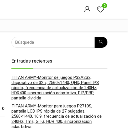
0
Entradas recientes
TITAN ARMY-Monitor de juegos P32A2S2,
dispositivo de 32 «, 2560×1440, QHD, Panel IPS
rápido, frecuencia de actualización de 240Hz,
HDR400 sincronización adaptativa, PIP/PBP,
pantalla dividida
TITAN ARMY-Monitor para juegos P2710S,
0
pantalla LCD IPS rápida de 27 pulgadas,
2560×1440, 16:9, frecuencia de actualización de
240Hz, 1ms, GTG, HDR 400, sincronización
adaptativa