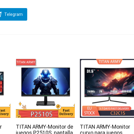
Telegram
r
TITAN ARMY-Monitor de
TITAN ARMY-Monitor
,
juegos P2510S, pantalla
curvo para juegos