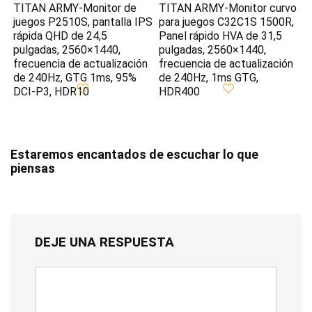
TITAN ARMY-Monitor de
TITAN ARMY-Monitor curvo
juegos P2510S, pantalla IPS
para juegos C32C1S 1500R,
rápida QHD de 24,5
Panel rápido HVA de 31,5
pulgadas, 2560×1440,
pulgadas, 2560×1440,
frecuencia de actualización
frecuencia de actualización
de 240Hz, GTG 1ms, 95%
de 240Hz, 1ms GTG,
DCI-P3, HDR10
HDR400
Estaremos encantados de escuchar lo que
piensas
DEJE UNA RESPUESTA