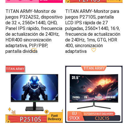
TITAN ARMY-Monitor de
TITAN ARMY-Monitor para
juegos P32A2S2, dispositivo
juegos P2710S, pantalla
de 32 «, 2560×1440, QHD,
LCD IPS rápida de 27
Panel IPS rápido, frecuencia
pulgadas, 2560×1440, 16:9,
de actualización de 240Hz,
frecuencia de actualización
HDR400 sincronización
de 240Hz, 1ms, GTG, HDR
adaptativa, PIP/PBP,
400, sincronización
pantalla dividida
adaptativa