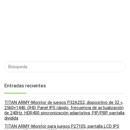
Entradas recientes
TITAN ARMY-Monitor de juegos P32A2S2, dispositivo de 32 «,
2560×1440, QHD, Panel IPS rápido, frecuencia de actualización
de 240Hz, HDR400 sincronización adaptativa, PIP/PBP, pantalla
dividida
TITAN ARMY-Monitor para juegos P2710S, pantalla LCD IPS