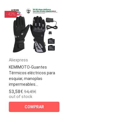
- 43%
Aliexpress
KEMIMOTO-Guantes
Térmicos eléctricos para
esquiar, manoplas
impermeables...
53,58€
94,49€
out of stock
COMPRAR