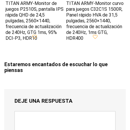
TITAN ARMY-Monitor de
TITAN ARMY-Monitor curvo
juegos P2510S, pantalla IPS
para juegos C32C1S 1500R,
rápida QHD de 24,5
Panel rápido HVA de 31,5
pulgadas, 2560×1440,
pulgadas, 2560×1440,
frecuencia de actualización
frecuencia de actualización
de 240Hz, GTG 1ms, 95%
de 240Hz, 1ms GTG,
DCI-P3, HDR10
HDR400
Estaremos encantados de escuchar lo que
piensas
DEJE UNA RESPUESTA