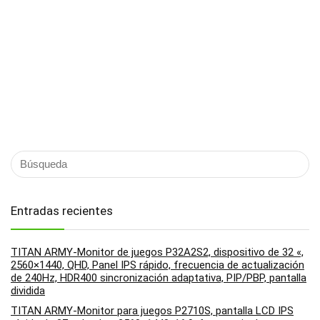
Entradas recientes
TITAN ARMY-Monitor de juegos P32A2S2, dispositivo de 32 «,
2560×1440, QHD, Panel IPS rápido, frecuencia de actualización
de 240Hz, HDR400 sincronización adaptativa, PIP/PBP, pantalla
dividida
TITAN ARMY-Monitor para juegos P2710S, pantalla LCD IPS