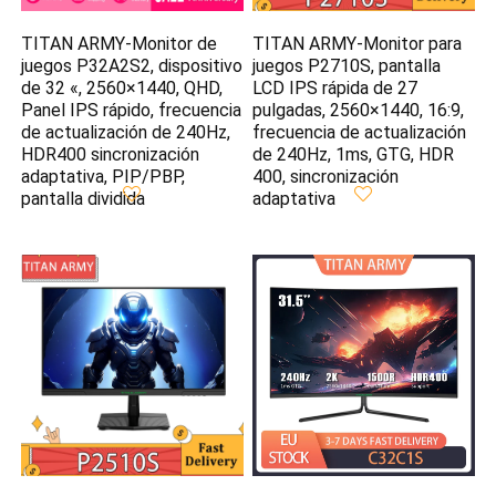
TITAN ARMY-Monitor de
TITAN ARMY-Monitor para
juegos P32A2S2, dispositivo
juegos P2710S, pantalla
de 32 «, 2560×1440, QHD,
LCD IPS rápida de 27
Panel IPS rápido, frecuencia
pulgadas, 2560×1440, 16:9,
de actualización de 240Hz,
frecuencia de actualización
HDR400 sincronización
de 240Hz, 1ms, GTG, HDR
adaptativa, PIP/PBP,
400, sincronización
pantalla dividida
adaptativa