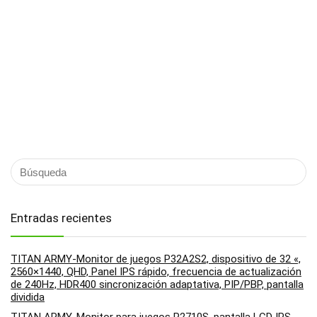
Entradas recientes
TITAN ARMY-Monitor de juegos P32A2S2, dispositivo de 32 «,
2560×1440, QHD, Panel IPS rápido, frecuencia de actualización
de 240Hz, HDR400 sincronización adaptativa, PIP/PBP, pantalla
dividida