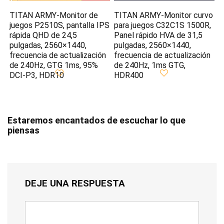
TITAN ARMY-Monitor de
TITAN ARMY-Monitor curvo
juegos P2510S, pantalla IPS
para juegos C32C1S 1500R,
rápida QHD de 24,5
Panel rápido HVA de 31,5
pulgadas, 2560×1440,
pulgadas, 2560×1440,
frecuencia de actualización
frecuencia de actualización
de 240Hz, GTG 1ms, 95%
de 240Hz, 1ms GTG,
DCI-P3, HDR10
HDR400
Estaremos encantados de escuchar lo que
piensas
DEJE UNA RESPUESTA