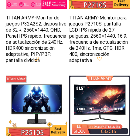
TITAN ARMY-Monitor de
TITAN ARMY-Monitor para
juegos P32A2S2, dispositivo
juegos P2710S, pantalla
de 32 «, 2560×1440, QHD,
LCD IPS rápida de 27
Panel IPS rápido, frecuencia
pulgadas, 2560×1440, 16:9,
de actualización de 240Hz,
frecuencia de actualización
HDR400 sincronización
de 240Hz, 1ms, GTG, HDR
adaptativa, PIP/PBP,
400, sincronización
pantalla dividida
adaptativa