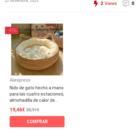
22 diciembre, 2023
2
Views
0
- 49%
Aliexpress
Nido de gato hecho a mano
para las cuatro estaciones,
almohadilla de calor de...
19,46€
38,91€
COMPRAR