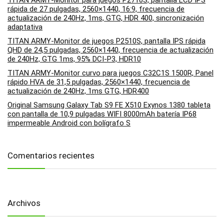
rápida de 27 pulgadas, 2560×1440, 16:9, frecuencia de
actualización de 240Hz, 1ms, GTG, HDR 400, sincronización
adaptativa
TITAN ARMY-Monitor de juegos P2510S, pantalla IPS rápida
QHD de 24,5 pulgadas, 2560×1440, frecuencia de actualización
de 240Hz, GTG 1ms, 95% DCI-P3, HDR10
TITAN ARMY-Monitor curvo para juegos C32C1S 1500R, Panel
rápido HVA de 31,5 pulgadas, 2560×1440, frecuencia de
actualización de 240Hz, 1ms GTG, HDR400
Original Samsung Galaxy Tab S9 FE X510 Exynos 1380 tableta
con pantalla de 10,9 pulgadas WIFI 8000mAh batería IP68
impermeable Android con bolígrafo S
Comentarios recientes
Archivos