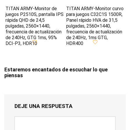
TITAN ARMY-Monitor de
TITAN ARMY-Monitor curvo
juegos P2510S, pantalla IPS
para juegos C32C1S 1500R,
rápida QHD de 24,5
Panel rápido HVA de 31,5
pulgadas, 2560×1440,
pulgadas, 2560×1440,
frecuencia de actualización
frecuencia de actualización
de 240Hz, GTG 1ms, 95%
de 240Hz, 1ms GTG,
DCI-P3, HDR10
HDR400
Estaremos encantados de escuchar lo que
piensas
DEJE UNA RESPUESTA