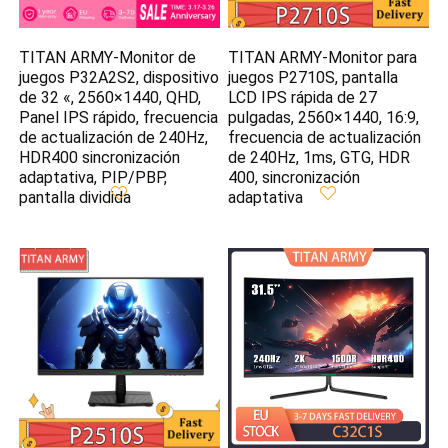
TITAN ARMY-Monitor de
TITAN ARMY-Monitor para
juegos P32A2S2, dispositivo
juegos P2710S, pantalla
de 32 «, 2560×1440, QHD,
LCD IPS rápida de 27
Panel IPS rápido, frecuencia
pulgadas, 2560×1440, 16:9,
de actualización de 240Hz,
frecuencia de actualización
HDR400 sincronización
de 240Hz, 1ms, GTG, HDR
adaptativa, PIP/PBP,
400, sincronización
pantalla dividida
adaptativa