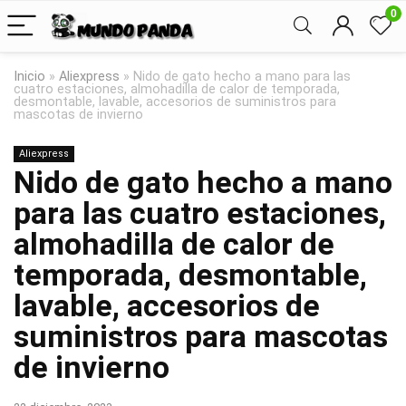
0
Inicio
»
Aliexpress
»
Nido de gato hecho a mano para las
cuatro estaciones, almohadilla de calor de temporada,
desmontable, lavable, accesorios de suministros para
mascotas de invierno
Aliexpress
Nido de gato hecho a mano
para las cuatro estaciones,
almohadilla de calor de
temporada, desmontable,
lavable, accesorios de
suministros para mascotas
de invierno