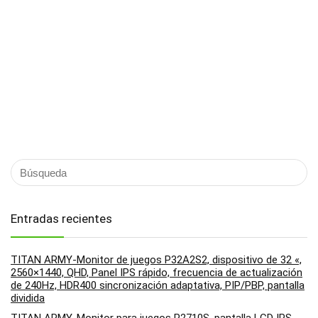
Entradas recientes
TITAN ARMY-Monitor de juegos P32A2S2, dispositivo de 32 «,
2560×1440, QHD, Panel IPS rápido, frecuencia de actualización
de 240Hz, HDR400 sincronización adaptativa, PIP/PBP, pantalla
dividida