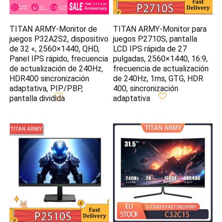
TITAN ARMY-Monitor de
TITAN ARMY-Monitor para
juegos P32A2S2, dispositivo
juegos P2710S, pantalla
de 32 «, 2560×1440, QHD,
LCD IPS rápida de 27
Panel IPS rápido, frecuencia
pulgadas, 2560×1440, 16:9,
de actualización de 240Hz,
frecuencia de actualización
HDR400 sincronización
de 240Hz, 1ms, GTG, HDR
adaptativa, PIP/PBP,
400, sincronización
pantalla dividida
adaptativa