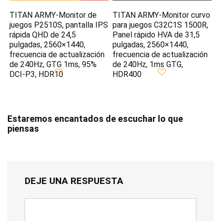
TITAN ARMY-Monitor de
TITAN ARMY-Monitor curvo
juegos P2510S, pantalla IPS
para juegos C32C1S 1500R,
rápida QHD de 24,5
Panel rápido HVA de 31,5
pulgadas, 2560×1440,
pulgadas, 2560×1440,
frecuencia de actualización
frecuencia de actualización
de 240Hz, GTG 1ms, 95%
de 240Hz, 1ms GTG,
DCI-P3, HDR10
HDR400
Estaremos encantados de escuchar lo que
piensas
DEJE UNA RESPUESTA