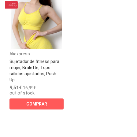
- 44%
Aliexpress
Sujetador de fitness para
mujer, Bralette, Tops
sólidos ajustados, Push
Up,...
9,51€
16,99€
out of stock
COMPRAR