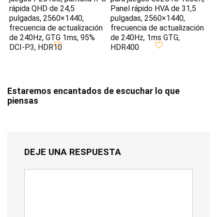
rápida QHD de 24,5
Panel rápido HVA de 31,5
pulgadas, 2560×1440,
pulgadas, 2560×1440,
frecuencia de actualización
frecuencia de actualización
de 240Hz, GTG 1ms, 95%
de 240Hz, 1ms GTG,
DCI-P3, HDR10
HDR400
Estaremos encantados de escuchar lo que
piensas
DEJE UNA RESPUESTA