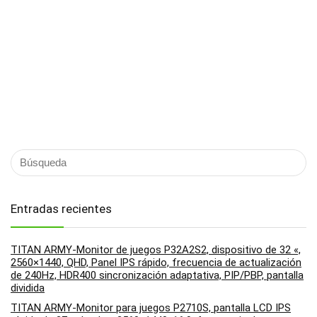
Entradas recientes
TITAN ARMY-Monitor de juegos P32A2S2, dispositivo de 32 «,
2560×1440, QHD, Panel IPS rápido, frecuencia de actualización
de 240Hz, HDR400 sincronización adaptativa, PIP/PBP, pantalla
dividida
TITAN ARMY-Monitor para juegos P2710S, pantalla LCD IPS