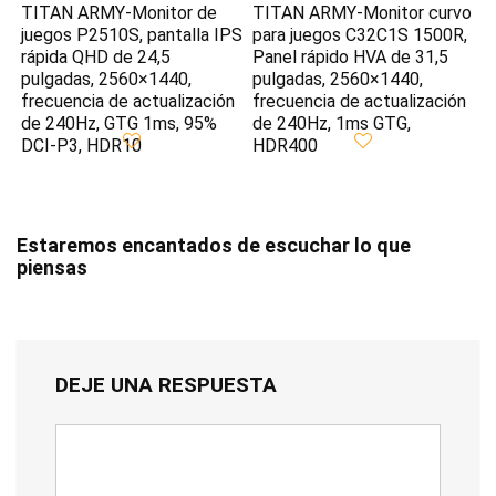
TITAN ARMY-Monitor de
TITAN ARMY-Monitor curvo
juegos P2510S, pantalla IPS
para juegos C32C1S 1500R,
rápida QHD de 24,5
Panel rápido HVA de 31,5
pulgadas, 2560×1440,
pulgadas, 2560×1440,
frecuencia de actualización
frecuencia de actualización
de 240Hz, GTG 1ms, 95%
de 240Hz, 1ms GTG,
DCI-P3, HDR10
HDR400
Estaremos encantados de escuchar lo que
piensas
DEJE UNA RESPUESTA