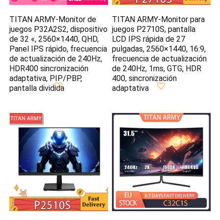
TITAN ARMY-Monitor de
TITAN ARMY-Monitor para
juegos P32A2S2, dispositivo
juegos P2710S, pantalla
de 32 «, 2560×1440, QHD,
LCD IPS rápida de 27
Panel IPS rápido, frecuencia
pulgadas, 2560×1440, 16:9,
de actualización de 240Hz,
frecuencia de actualización
HDR400 sincronización
de 240Hz, 1ms, GTG, HDR
adaptativa, PIP/PBP,
400, sincronización
pantalla dividida
adaptativa