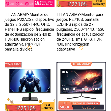
TITAN ARMY-Monitor de
TITAN ARMY-Monitor para
juegos P32A2S2, dispositivo
juegos P2710S, pantalla
de 32 «, 2560×1440, QHD,
LCD IPS rápida de 27
Panel IPS rápido, frecuencia
pulgadas, 2560×1440, 16:9,
de actualización de 240Hz,
frecuencia de actualización
HDR400 sincronización
de 240Hz, 1ms, GTG, HDR
adaptativa, PIP/PBP,
400, sincronización
pantalla dividida
adaptativa