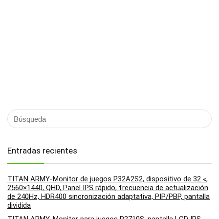
Entradas recientes
TITAN ARMY-Monitor de juegos P32A2S2, dispositivo de 32 «,
2560×1440, QHD, Panel IPS rápido, frecuencia de actualización
de 240Hz, HDR400 sincronización adaptativa, PIP/PBP, pantalla
dividida