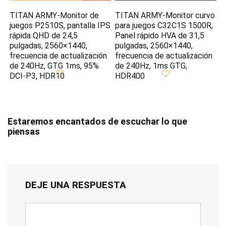
TITAN ARMY-Monitor de
TITAN ARMY-Monitor curvo
juegos P2510S, pantalla IPS
para juegos C32C1S 1500R,
rápida QHD de 24,5
Panel rápido HVA de 31,5
pulgadas, 2560×1440,
pulgadas, 2560×1440,
frecuencia de actualización
frecuencia de actualización
de 240Hz, GTG 1ms, 95%
de 240Hz, 1ms GTG,
DCI-P3, HDR10
HDR400
Estaremos encantados de escuchar lo que
piensas
DEJE UNA RESPUESTA