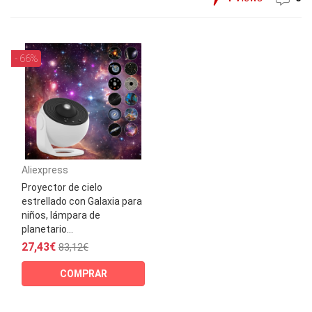
- 66%
Aliexpress
Proyector de cielo
estrellado con Galaxia para
niños, lámpara de
planetario...
27,43€
83,12€
COMPRAR