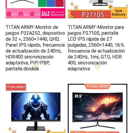
TITAN ARMY-Monitor de
TITAN ARMY-Monitor para
juegos P32A2S2, dispositivo
juegos P2710S, pantalla
de 32 «, 2560×1440, QHD,
LCD IPS rápida de 27
Panel IPS rápido, frecuencia
pulgadas, 2560×1440, 16:9,
de actualización de 240Hz,
frecuencia de actualización
HDR400 sincronización
de 240Hz, 1ms, GTG, HDR
adaptativa, PIP/PBP,
400, sincronización
pantalla dividida
adaptativa