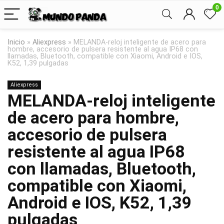
0
Inicio
»
Aliexpress
»
MELANDA-reloj inteligente de acero para
hombre, accesorio de pulsera resistente al agua IP68 con
llamadas, Bluetooth, compatible con Xiaomi, Android e IOS,
K52, 1,39 pulgadas
Aliexpress
MELANDA-reloj inteligente
de acero para hombre,
accesorio de pulsera
resistente al agua IP68
con llamadas, Bluetooth,
compatible con Xiaomi,
Android e IOS, K52, 1,39
pulgadas