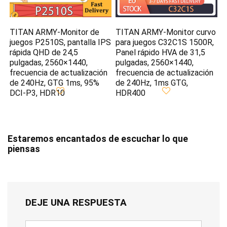
TITAN ARMY-Monitor de
TITAN ARMY-Monitor curvo
juegos P2510S, pantalla IPS
para juegos C32C1S 1500R,
rápida QHD de 24,5
Panel rápido HVA de 31,5
pulgadas, 2560×1440,
pulgadas, 2560×1440,
frecuencia de actualización
frecuencia de actualización
de 240Hz, GTG 1ms, 95%
de 240Hz, 1ms GTG,
DCI-P3, HDR10
HDR400
Estaremos encantados de escuchar lo que
piensas
DEJE UNA RESPUESTA