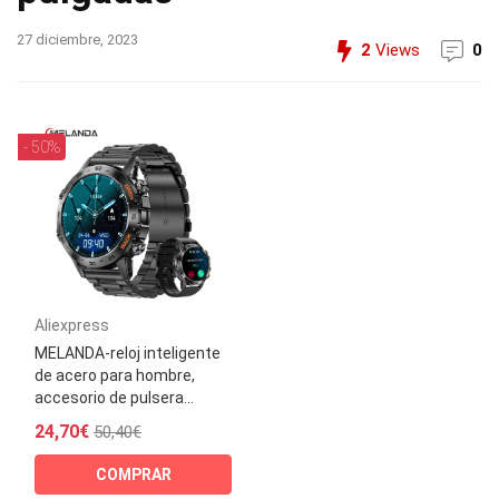
27 diciembre, 2023
2
Views
0
- 50%
Aliexpress
MELANDA-reloj inteligente
de acero para hombre,
accesorio de pulsera...
24,70€
50,40€
COMPRAR