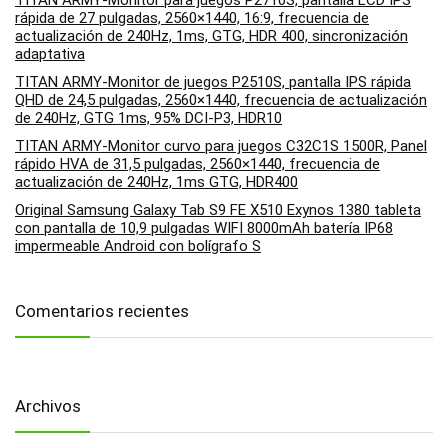
rápida de 27 pulgadas, 2560×1440, 16:9, frecuencia de
actualización de 240Hz, 1ms, GTG, HDR 400, sincronización
adaptativa
TITAN ARMY-Monitor de juegos P2510S, pantalla IPS rápida
QHD de 24,5 pulgadas, 2560×1440, frecuencia de actualización
de 240Hz, GTG 1ms, 95% DCI-P3, HDR10
TITAN ARMY-Monitor curvo para juegos C32C1S 1500R, Panel
rápido HVA de 31,5 pulgadas, 2560×1440, frecuencia de
actualización de 240Hz, 1ms GTG, HDR400
Original Samsung Galaxy Tab S9 FE X510 Exynos 1380 tableta
con pantalla de 10,9 pulgadas WIFI 8000mAh batería IP68
impermeable Android con bolígrafo S
Comentarios recientes
Archivos