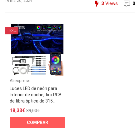
19 marzo, 2024
3
Views
0
- 53%
Aliexpress
Luces LED de neón para
Interior de coche, tira RGB
de fibra óptica de 315...
18,33€
39,00€
COMPRAR