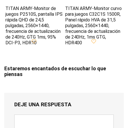
TITAN ARMY-Monitor de
TITAN ARMY-Monitor curvo
juegos P2510S, pantalla IPS
para juegos C32C1S 1500R,
rápida QHD de 24,5
Panel rápido HVA de 31,5
pulgadas, 2560×1440,
pulgadas, 2560×1440,
frecuencia de actualización
frecuencia de actualización
de 240Hz, GTG 1ms, 95%
de 240Hz, 1ms GTG,
DCI-P3, HDR10
HDR400
Estaremos encantados de escuchar lo que
piensas
DEJE UNA RESPUESTA