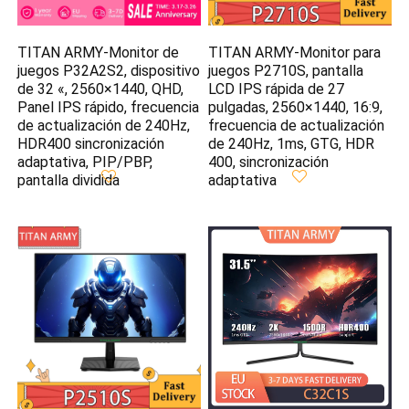
TITAN ARMY-Monitor de
TITAN ARMY-Monitor para
juegos P32A2S2, dispositivo
juegos P2710S, pantalla
de 32 «, 2560×1440, QHD,
LCD IPS rápida de 27
Panel IPS rápido, frecuencia
pulgadas, 2560×1440, 16:9,
de actualización de 240Hz,
frecuencia de actualización
HDR400 sincronización
de 240Hz, 1ms, GTG, HDR
adaptativa, PIP/PBP,
400, sincronización
pantalla dividida
adaptativa