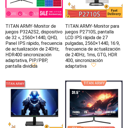
TITAN ARMY-Monitor de
TITAN ARMY-Monitor para
juegos P32A2S2, dispositivo
juegos P2710S, pantalla
de 32 «, 2560×1440, QHD,
LCD IPS rápida de 27
Panel IPS rápido, frecuencia
pulgadas, 2560×1440, 16:9,
de actualización de 240Hz,
frecuencia de actualización
HDR400 sincronización
de 240Hz, 1ms, GTG, HDR
adaptativa, PIP/PBP,
400, sincronización
pantalla dividida
adaptativa