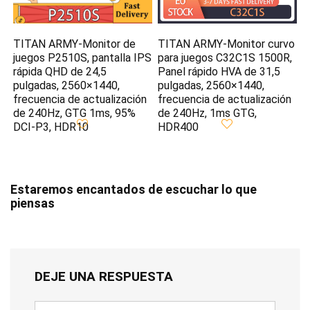
TITAN ARMY-Monitor de
TITAN ARMY-Monitor curvo
juegos P2510S, pantalla IPS
para juegos C32C1S 1500R,
rápida QHD de 24,5
Panel rápido HVA de 31,5
pulgadas, 2560×1440,
pulgadas, 2560×1440,
frecuencia de actualización
frecuencia de actualización
de 240Hz, GTG 1ms, 95%
de 240Hz, 1ms GTG,
DCI-P3, HDR10
HDR400
Estaremos encantados de escuchar lo que
piensas
DEJE UNA RESPUESTA