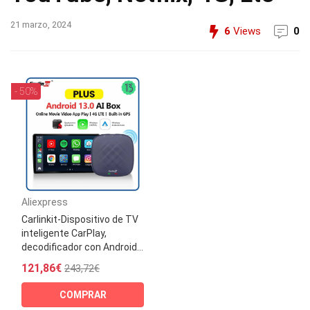
21 marzo, 2024
6
Views
0
- 50%
Aliexpress
Carlinkit-Dispositivo de TV
inteligente CarPlay,
decodificador con Android...
121,86€
243,72€
COMPRAR