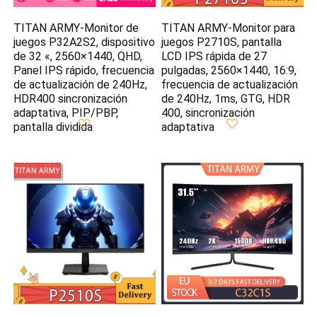
TITAN ARMY-Monitor de
TITAN ARMY-Monitor para
juegos P32A2S2, dispositivo
juegos P2710S, pantalla
de 32 «, 2560×1440, QHD,
LCD IPS rápida de 27
Panel IPS rápido, frecuencia
pulgadas, 2560×1440, 16:9,
de actualización de 240Hz,
frecuencia de actualización
HDR400 sincronización
de 240Hz, 1ms, GTG, HDR
adaptativa, PIP/PBP,
400, sincronización
pantalla dividida
adaptativa