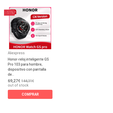
- 51%
Aliexpress
Honor-reloj inteligente GS
Pro 103 para hombre,
dispositivo con pantalla
de...
69,27€
144,31€
out of stock
COMPRAR