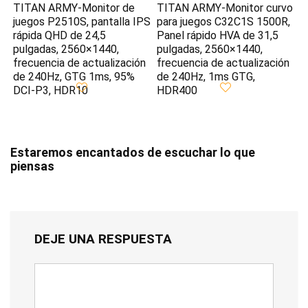
TITAN ARMY-Monitor de
TITAN ARMY-Monitor curvo
juegos P2510S, pantalla IPS
para juegos C32C1S 1500R,
rápida QHD de 24,5
Panel rápido HVA de 31,5
pulgadas, 2560×1440,
pulgadas, 2560×1440,
frecuencia de actualización
frecuencia de actualización
de 240Hz, GTG 1ms, 95%
de 240Hz, 1ms GTG,
DCI-P3, HDR10
HDR400
Estaremos encantados de escuchar lo que
piensas
DEJE UNA RESPUESTA