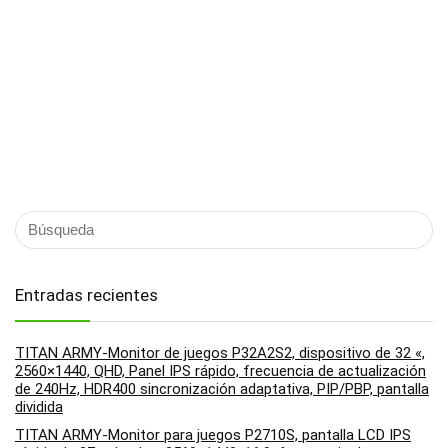
Entradas recientes
TITAN ARMY-Monitor de juegos P32A2S2, dispositivo de 32 «,
2560×1440, QHD, Panel IPS rápido, frecuencia de actualización
de 240Hz, HDR400 sincronización adaptativa, PIP/PBP, pantalla
dividida
TITAN ARMY-Monitor para juegos P2710S, pantalla LCD IPS