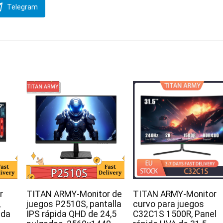
Telegram
r
TITAN ARMY-Monitor de
TITAN ARMY-Monitor
,
juegos P2510S, pantalla
curvo para juegos
ida
IPS rápida QHD de 24,5
C32C1S 1500R, Panel