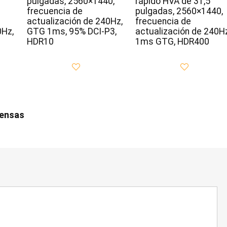
pulgadas, 2560×1440,
rápido HVA de 31,5
frecuencia de
pulgadas, 2560×1440,
actualización de 240Hz,
frecuencia de
0Hz,
GTG 1ms, 95% DCI-P3,
actualización de 240Hz
HDR10
1ms GTG, HDR400
iensas