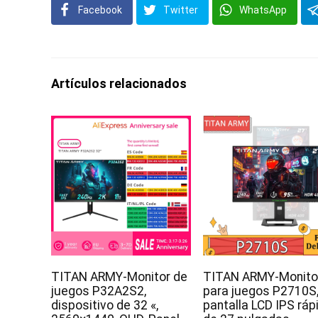
Facebook
Twitter
WhatsApp
Artículos relacionados
TITAN ARMY-Monitor de
TITAN ARMY-Monito
juegos P32A2S2,
para juegos P2710S
dispositivo de 32 «,
pantalla LCD IPS ráp