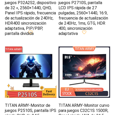
juegos P32A2S2, dispositivo
juegos P2710S, pantalla
de 32 «, 2560×1440, QHD,
LCD IPS rápida de 27
Panel IPS rápido, frecuencia
pulgadas, 2560×1440, 16:9,
de actualización de 240Hz,
frecuencia de actualización
HDR400 sincronización
de 240Hz, 1ms, GTG, HDR
adaptativa, PIP/PBP,
400, sincronización
pantalla dividida
adaptativa
TITAN ARMY-Monitor de
TITAN ARMY-Monitor curvo
juegos P2510S, pantalla IPS
para juegos C32C1S 1500R,