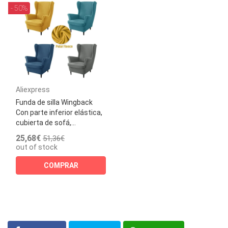
- 50%
Aliexpress
Funda de silla Wingback
Con parte inferior elástica,
cubierta de sofá,...
25,68€
51,36€
out of stock
COMPRAR