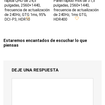
rápida QHD de 24,5
Panel rápido HVA de 31,5
pulgadas, 2560×1440,
pulgadas, 2560×1440,
frecuencia de actualización
frecuencia de actualización
de 240Hz, GTG 1ms, 95%
de 240Hz, 1ms GTG,
DCI-P3, HDR10
HDR400
Estaremos encantados de escuchar lo que
piensas
DEJE UNA RESPUESTA