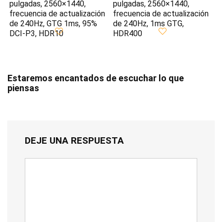
pulgadas, 2560×1440,
pulgadas, 2560×1440,
frecuencia de actualización
frecuencia de actualización
de 240Hz, GTG 1ms, 95%
de 240Hz, 1ms GTG,
DCI-P3, HDR10
HDR400
Estaremos encantados de escuchar lo que
piensas
DEJE UNA RESPUESTA