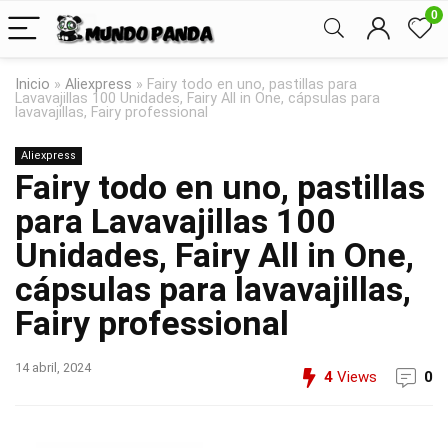
0
Inicio
»
Aliexpress
»
Fairy todo en uno, pastillas para
Lavavajillas 100 Unidades, Fairy All in One, cápsulas para
lavavajillas, Fairy professional
Aliexpress
Fairy todo en uno, pastillas
para Lavavajillas 100
Unidades, Fairy All in One,
cápsulas para lavavajillas,
Fairy professional
14 abril, 2024
4
Views
0