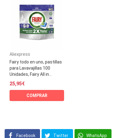
Aliexpress
Fairy todo en uno, pastillas
para Lavavajillas 100
Unidades, Fairy All in...
25,95€
COMPRAR
Facebook
Twitter
WhatsApp