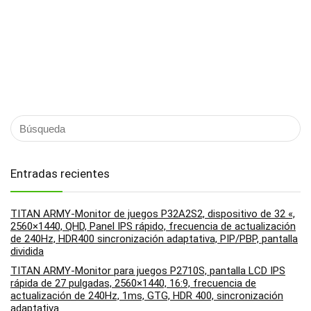
Entradas recientes
TITAN ARMY-Monitor de juegos P32A2S2, dispositivo de 32 «,
2560×1440, QHD, Panel IPS rápido, frecuencia de actualización
de 240Hz, HDR400 sincronización adaptativa, PIP/PBP, pantalla
dividida
TITAN ARMY-Monitor para juegos P2710S, pantalla LCD IPS
rápida de 27 pulgadas, 2560×1440, 16:9, frecuencia de
actualización de 240Hz, 1ms, GTG, HDR 400, sincronización
adaptativa