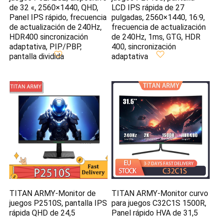
de 32 «, 2560×1440, QHD,
LCD IPS rápida de 27
Panel IPS rápido, frecuencia
pulgadas, 2560×1440, 16:9,
de actualización de 240Hz,
frecuencia de actualización
HDR400 sincronización
de 240Hz, 1ms, GTG, HDR
adaptativa, PIP/PBP,
400, sincronización
pantalla dividida
adaptativa
TITAN ARMY-Monitor de
TITAN ARMY-Monitor curvo
juegos P2510S, pantalla IPS
para juegos C32C1S 1500R,
rápida QHD de 24,5
Panel rápido HVA de 31,5