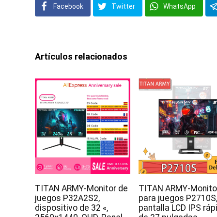
Facebook
Twitter
WhatsApp
Artículos relacionados
TITAN ARMY-Monitor de
TITAN ARMY-Monito
juegos P32A2S2,
para juegos P2710S
dispositivo de 32 «,
pantalla LCD IPS ráp