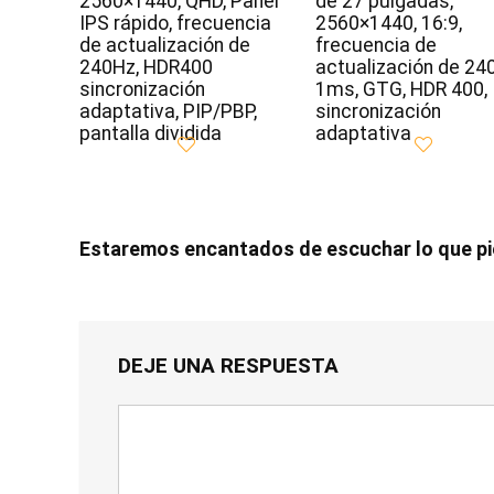
2560×1440, QHD, Panel
de 27 pulgadas,
IPS rápido, frecuencia
2560×1440, 16:9,
de actualización de
frecuencia de
240Hz, HDR400
actualización de 24
sincronización
1ms, GTG, HDR 400,
adaptativa, PIP/PBP,
sincronización
pantalla dividida
adaptativa
Estaremos encantados de escuchar lo que p
DEJE UNA RESPUESTA