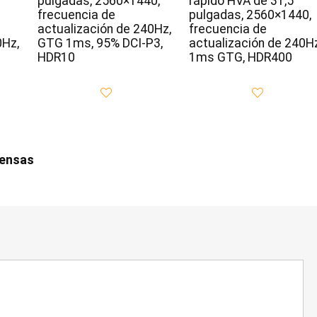
pulgadas, 2560×1440,
rápido HVA de 31,5
frecuencia de
pulgadas, 2560×1440,
actualización de 240Hz,
frecuencia de
0Hz,
GTG 1ms, 95% DCI-P3,
actualización de 240Hz
HDR10
1ms GTG, HDR400
iensas