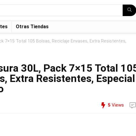
tes
Otras Tiendas
k 7×15 Total 105 Bolsas, Reciclaje Envases, Extra Resistentes,
ura 30L, Pack 7×15 Total 10
s, Extra Resistentes, Especial
o
5
Views