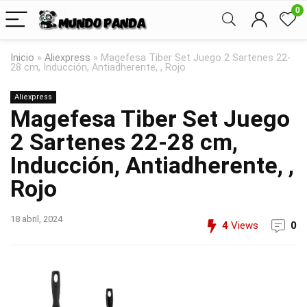
0
Inicio
»
Aliexpress
»
Magefesa Tiber Set Juego 2 Sartenes 22-
28 cm, Inducción, Antiadherente, , Rojo
Aliexpress
Magefesa Tiber Set Juego
2 Sartenes 22-28 cm,
Inducción, Antiadherente, ,
Rojo
18 abril, 2024
4
Views
0