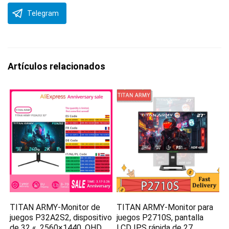
Telegram
Artículos relacionados
TITAN ARMY-Monitor de
TITAN ARMY-Monitor para
juegos P32A2S2, dispositivo
juegos P2710S, pantalla
de 32 «, 2560×1440, QHD,
LCD IPS rápida de 27