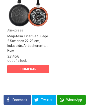
Aliexpress
Magefesa Tiber Set Juego
2 Sartenes 22-28 cm,
Inducción, Antiadherente, ,
Rojo
23,45€
out of stock
COMPRAR
Facebook
Twitter
WhatsApp