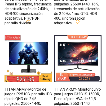
Panel IPS rápido, frecuencia
pulgadas, 2560×1440, 16:9,
de actualización de 240Hz,
frecuencia de actualización
HDR400 sincronización
de 240Hz, 1ms, GTG, HDR
adaptativa, PIP/PBP,
400, sincronización
pantalla dividida
adaptativa
TITAN ARMY-Monitor de
TITAN ARMY-Monitor curvo
juegos P2510S, pantalla IPS
para juegos C32C1S 1500R,
rápida QHD de 24,5
Panel rápido HVA de 31,5
pulgadas, 2560×1440,
pulgadas, 2560×1440,