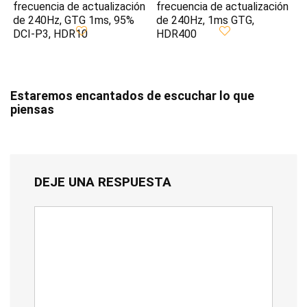
frecuencia de actualización
frecuencia de actualización
de 240Hz, GTG 1ms, 95%
de 240Hz, 1ms GTG,
DCI-P3, HDR10
HDR400
Estaremos encantados de escuchar lo que
piensas
DEJE UNA RESPUESTA