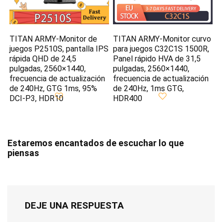
TITAN ARMY-Monitor de
TITAN ARMY-Monitor curvo
juegos P2510S, pantalla IPS
para juegos C32C1S 1500R,
rápida QHD de 24,5
Panel rápido HVA de 31,5
pulgadas, 2560×1440,
pulgadas, 2560×1440,
frecuencia de actualización
frecuencia de actualización
de 240Hz, GTG 1ms, 95%
de 240Hz, 1ms GTG,
DCI-P3, HDR10
HDR400
Estaremos encantados de escuchar lo que
piensas
DEJE UNA RESPUESTA