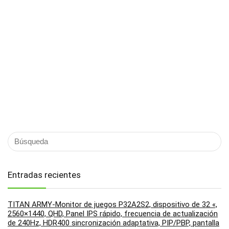
Entradas recientes
TITAN ARMY-Monitor de juegos P32A2S2, dispositivo de 32 «,
2560×1440, QHD, Panel IPS rápido, frecuencia de actualización
de 240Hz, HDR400 sincronización adaptativa, PIP/PBP, pantalla