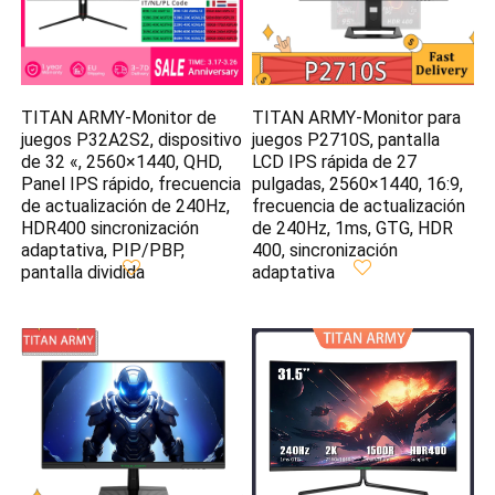
TITAN ARMY-Monitor de
TITAN ARMY-Monitor para
juegos P32A2S2, dispositivo
juegos P2710S, pantalla
de 32 «, 2560×1440, QHD,
LCD IPS rápida de 27
Panel IPS rápido, frecuencia
pulgadas, 2560×1440, 16:9,
de actualización de 240Hz,
frecuencia de actualización
HDR400 sincronización
de 240Hz, 1ms, GTG, HDR
adaptativa, PIP/PBP,
400, sincronización
pantalla dividida
adaptativa