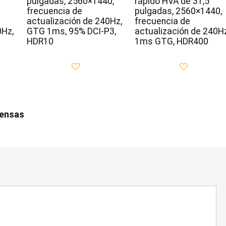
pulgadas, 2560×1440,
rápido HVA de 31,5
frecuencia de
pulgadas, 2560×1440,
actualización de 240Hz,
frecuencia de
0Hz,
GTG 1ms, 95% DCI-P3,
actualización de 240Hz
HDR10
1ms GTG, HDR400
iensas