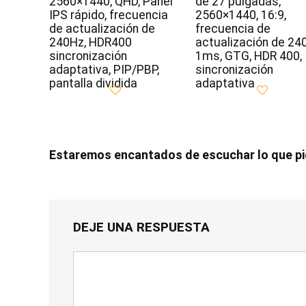
2560×1440, QHD, Panel
de 27 pulgadas,
IPS rápido, frecuencia
2560×1440, 16:9,
de actualización de
frecuencia de
240Hz, HDR400
actualización de 24
sincronización
1ms, GTG, HDR 400,
adaptativa, PIP/PBP,
sincronización
pantalla dividida
adaptativa
Estaremos encantados de escuchar lo que p
DEJE UNA RESPUESTA