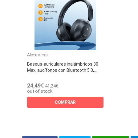
Aliexpress
Baseus-auriculares inalámbricos 30
Max, audífonos con Bluetooth 5,3,...
24,49€
41,24€
out of stock
COMPRAR