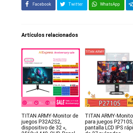
Facebook
Twitter
WhatsApp
Artículos relacionados
TITAN ARMY-Monitor de
TITAN ARMY-Monito
juegos P32A2S2,
para juegos P2710S
dispositivo de 32 «,
pantalla LCD IPS ráp