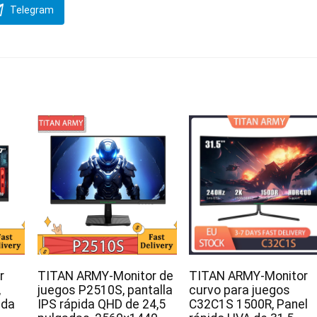
Telegram
r
TITAN ARMY-Monitor de
TITAN ARMY-Monitor
,
juegos P2510S, pantalla
curvo para juegos
ida
IPS rápida QHD de 24,5
C32C1S 1500R, Panel