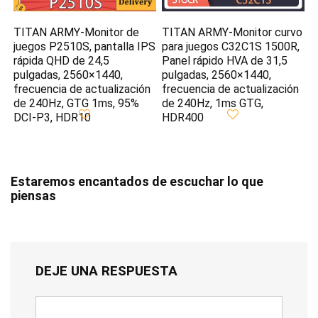
TITAN ARMY-Monitor de
TITAN ARMY-Monitor curvo
juegos P2510S, pantalla IPS
para juegos C32C1S 1500R,
rápida QHD de 24,5
Panel rápido HVA de 31,5
pulgadas, 2560×1440,
pulgadas, 2560×1440,
frecuencia de actualización
frecuencia de actualización
de 240Hz, GTG 1ms, 95%
de 240Hz, 1ms GTG,
DCI-P3, HDR10
HDR400
Estaremos encantados de escuchar lo que
piensas
DEJE UNA RESPUESTA