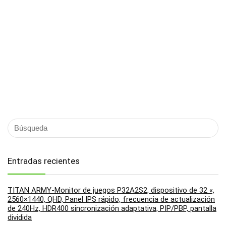
Entradas recientes
TITAN ARMY-Monitor de juegos P32A2S2, dispositivo de 32 «,
2560×1440, QHD, Panel IPS rápido, frecuencia de actualización
de 240Hz, HDR400 sincronización adaptativa, PIP/PBP, pantalla
dividida