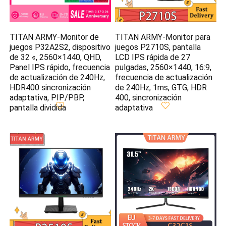
TITAN ARMY-Monitor de
TITAN ARMY-Monitor para
juegos P32A2S2, dispositivo
juegos P2710S, pantalla
de 32 «, 2560×1440, QHD,
LCD IPS rápida de 27
Panel IPS rápido, frecuencia
pulgadas, 2560×1440, 16:9,
de actualización de 240Hz,
frecuencia de actualización
HDR400 sincronización
de 240Hz, 1ms, GTG, HDR
adaptativa, PIP/PBP,
400, sincronización
pantalla dividida
adaptativa